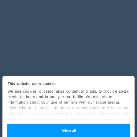
This website uses cookies
We use cookies to personalise content and ads, to provide social
media features and to analyse our traffic. We also share
information about your use of our site with our social media,
advertising and analytics partners who may combine it with other
information that you’ve provided to them or that they’ve collected
from your use of their services.
Allow all