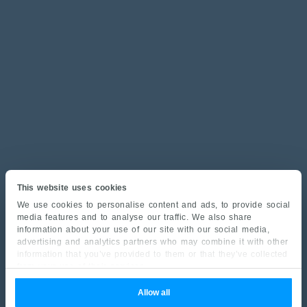
This website uses cookies
We use cookies to personalise content and ads, to provide social
media features and to analyse our traffic. We also share
information about your use of our site with our social media,
advertising and analytics partners who may combine it with other
information that you’ve provided to them or that they’ve collected
from your use of their services.
Allow all