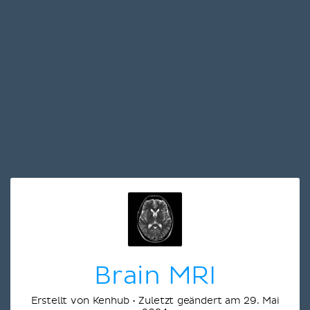
Brain MRI
Erstellt von Kenhub • Zuletzt geändert am 29. Mai