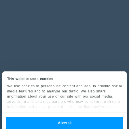
This website uses cookies
We use cookies to personalise content and ads, to provide social
media features and to analyse our traffic. We also share
information about your use of our site with our social media,
advertising and analytics partners who may combine it with other
information that you’ve provided to them or that they’ve collected
from your use of their services.
Allow all