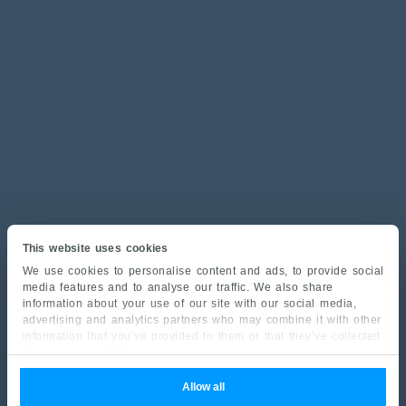
This website uses cookies
We use cookies to personalise content and ads, to provide social
media features and to analyse our traffic. We also share
information about your use of our site with our social media,
advertising and analytics partners who may combine it with other
information that you’ve provided to them or that they’ve collected
from your use of their services.
Allow all