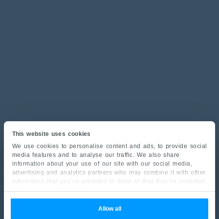
This website uses cookies
We use cookies to personalise content and ads, to provide social
media features and to analyse our traffic. We also share
information about your use of our site with our social media,
advertising and analytics partners who may combine it with other
information that you’ve provided to them or that they’ve collected
from your use of their services.
Allow all