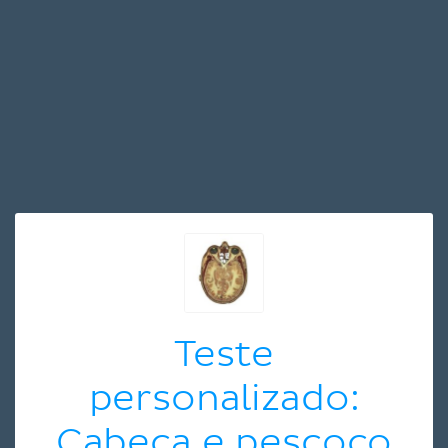
Teste
personalizado:
Cabeça e pescoço