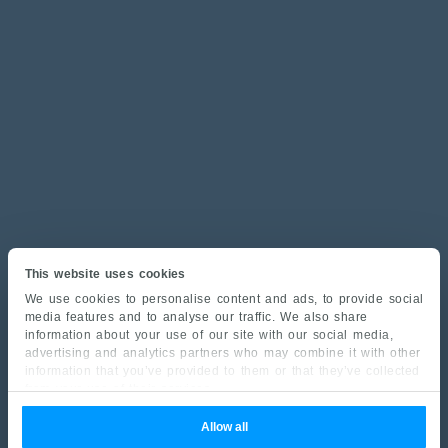
This website uses cookies
We use cookies to personalise content and ads, to provide social
media features and to analyse our traffic. We also share
information about your use of our site with our social media,
advertising and analytics partners who may combine it with other
information that you’ve provided to them or that they’ve collected
from your use of their services.
Allow all