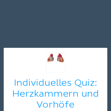
Individuelles Quiz:
Herzkammern und
Vorhöfe