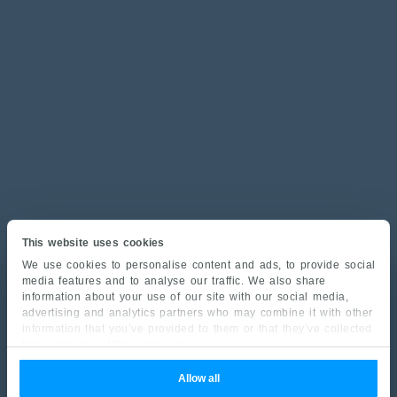
This website uses cookies
We use cookies to personalise content and ads, to provide social
media features and to analyse our traffic. We also share
information about your use of our site with our social media,
advertising and analytics partners who may combine it with other
information that you’ve provided to them or that they’ve collected
from your use of their services.
Allow all