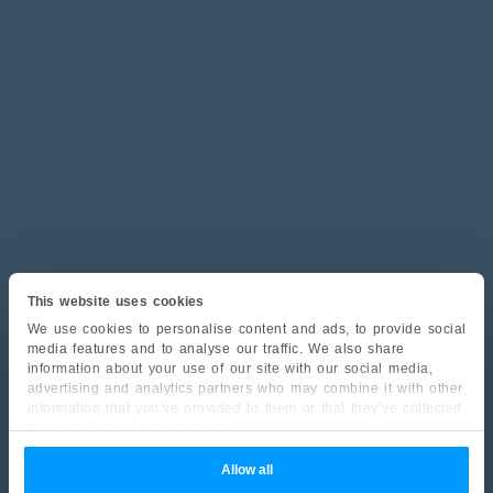
This website uses cookies
We use cookies to personalise content and ads, to provide social
media features and to analyse our traffic. We also share
information about your use of our site with our social media,
advertising and analytics partners who may combine it with other
information that you’ve provided to them or that they’ve collected
from your use of their services.
Allow all