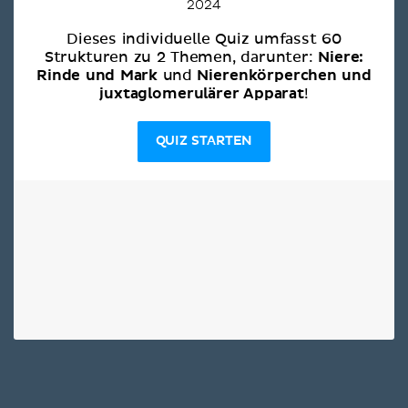
2024
Dieses individuelle Quiz umfasst 60
Niere:
Strukturen zu 2 Themen, darunter:
Rinde und Mark
Nierenkörperchen und
und
juxtaglomerulärer Apparat
!
QUIZ STARTEN