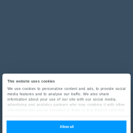
This website uses cookies
We use cookies to personalise content and ads, to provide social
media features and to analyse our traffic. We also share
information about your use of our site with our social media,
advertising and analytics partners who may combine it with other
information that you’ve provided to them or that they’ve collected
from your use of their services.
Allow all