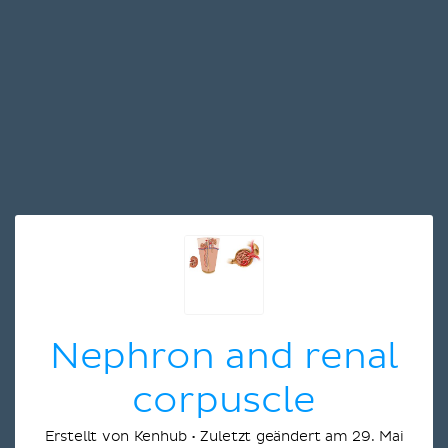
Nephron and renal
corpuscle
Erstellt von Kenhub • Zuletzt geändert am 29. Mai