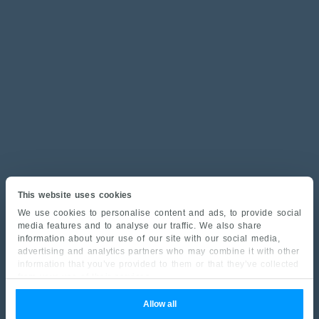
This website uses cookies
We use cookies to personalise content and ads, to provide social
media features and to analyse our traffic. We also share
information about your use of our site with our social media,
advertising and analytics partners who may combine it with other
information that you’ve provided to them or that they’ve collected
from your use of their services.
Allow all