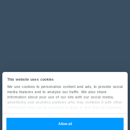
This website uses cookies
We use cookies to personalise content and ads, to provide social
media features and to analyse our traffic. We also share
information about your use of our site with our social media,
advertising and analytics partners who may combine it with other
information that you’ve provided to them or that they’ve collected
from your use of their services.
Allow all