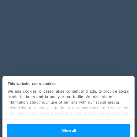
This website uses cookies
We use cookies to personalise content and ads, to provide social
media features and to analyse our traffic. We also share
information about your use of our site with our social media,
advertising and analytics partners who may combine it with other
information that you’ve provided to them or that they’ve collected
from your use of their services.
Allow all