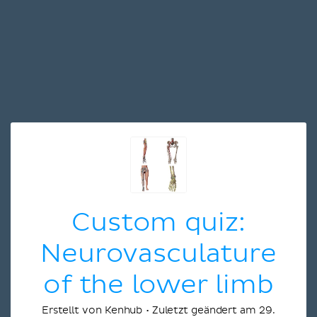
Custom quiz:
Neurovasculature
of the lower limb
Erstellt von Kenhub • Zuletzt geändert am 29.