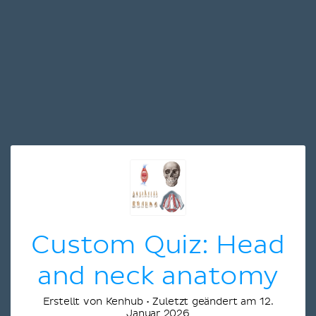
Custom Quiz: Head
and neck anatomy
Erstellt von Kenhub • Zuletzt geändert am 12.
Januar 2026