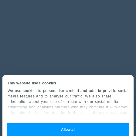
This website uses cookies
We use cookies to personalise content and ads, to provide social
media features and to analyse our traffic. We also share
information about your use of our site with our social media,
advertising and analytics partners who may combine it with other
information that you’ve provided to them or that they’ve collected
from your use of their services.
Allow all