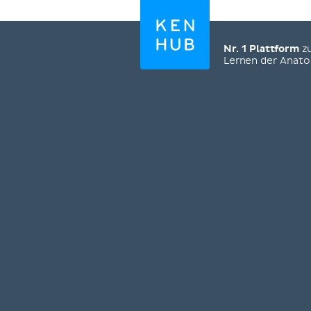
Nr. 1 Plattform
z
Lernen der Anat