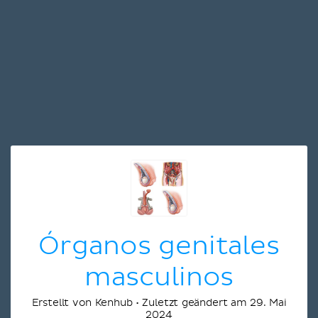
Órganos genitales
masculinos
Erstellt von Kenhub • Zuletzt geändert am 29. Mai
2024