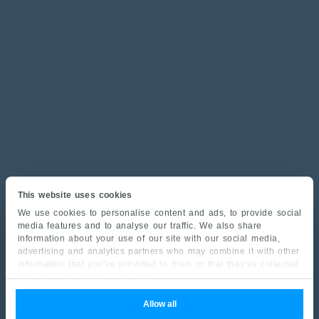
This website uses cookies
We use cookies to personalise content and ads, to provide social
media features and to analyse our traffic. We also share
information about your use of our site with our social media,
advertising and analytics partners who may combine it with other
information that you’ve provided to them or that they’ve collected
from your use of their services.
Allow all