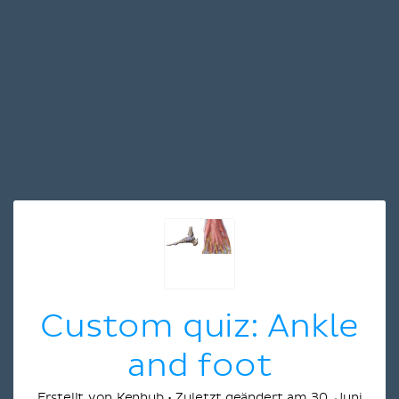
Custom quiz: Ankle
and foot
Erstellt von Kenhub • Zuletzt geändert am 30. Juni