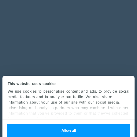
This website uses cookies
We use cookies to personalise content and ads, to provide social
media features and to analyse our traffic. We also share
information about your use of our site with our social media,
advertising and analytics partners who may combine it with other
information that you’ve provided to them or that they’ve collected
from your use of their services.
Allow all