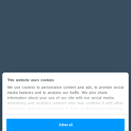
This website uses cookies
We use cookies to personalise content and ads, to provide social
media features and to analyse our traffic. We also share
information about your use of our site with our social media,
advertising and analytics partners who may combine it with other
information that you’ve provided to them or that they’ve collected
from your use of their services.
Allow all