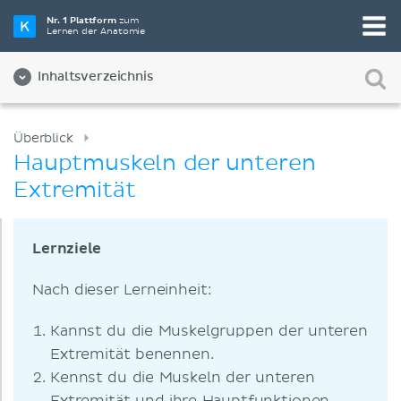
Nr. 1 Plattform
zum
Lernen der Anatomie
Inhaltsverzeichnis
Überblick
Hauptmuskeln der unteren
Extremität
Lernziele
Nach dieser Lerneinheit:
Kannst du die Muskelgruppen der unteren
Extremität benennen.
Kennst du die Muskeln der unteren