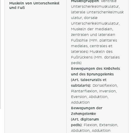
Muskelgruppen
: ventrale
Muskeln von Unterschenkel
Unterschenkelmuskulatur,
und Fuß
laterale Unterschenkelmusk
ulatur, dorsale
Unterschenkelmuskulatur,
Muskeln der medialen,
zentralen und lateralen
Fußsohle (Mm. plantares
mediales, centrales et
laterales) Muskeln des
Fußrückens (Mm. dorsales
pedis)
Bewegungen des
Knöchels
und des Sprunggelenks
(Art. talocruralis et
subtalaris):
Dorsalflexion,
Plantarflexion, Inversion,
Eversion, Abduktion,
Adduktion
Bewegungen der
Zehengelenke
(Art. digitorum
pedis)
: Flexion, Extension,
Abduktion, Adduktion