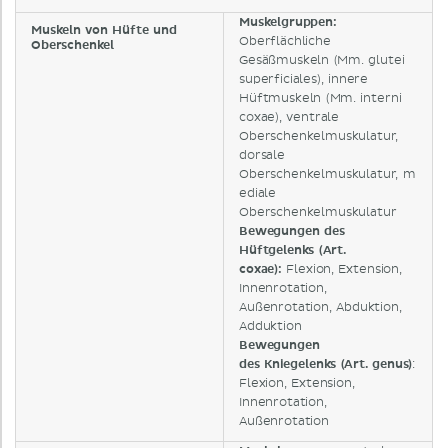
Muskelgruppen:
Muskeln von Hüfte und
Oberflächliche
Oberschenkel
Gesäßmuskeln (Mm. glutei
superficiales), innere
Hüftmuskeln (Mm. interni
coxae), ventrale
Oberschenkelmuskulatur,
dorsale
Oberschenkelmuskulatur, m
ediale
Oberschenkelmuskulatur
Bewegungen des
Hüftgelenks (Art.
coxae)
:
Flexion, Extension,
Innenrotation,
Außenrotation, Abduktion,
Adduktion
Bewegungen
des Kniegelenks (Art. genus)
:
Flexion, Extension,
Innenrotation,
Außenrotation