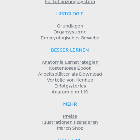
Fortpflanzungssystem
HISTOLOGIE
Grundlagen
Organsysteme
Embryologisches Gewebe
BESSER LERNEN
Anatomie Lernstrategien
Kostenloses Ebook
Arbeitsblätter als Download
Vorteile von Kenhub
Erfolgsstories
Anatomie mit KI
MEHR
Preise
Illustrationen lizensieren
Merch Shop