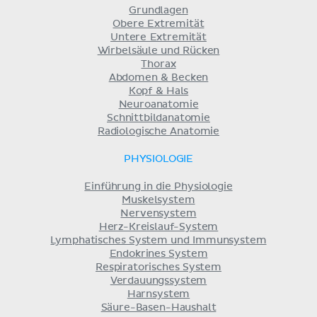
Grundlagen
Obere Extremität
Untere Extremität
Wirbelsäule und Rücken
Thorax
Abdomen & Becken
Kopf & Hals
Neuroanatomie
Schnittbildanatomie
Radiologische Anatomie
PHYSIOLOGIE
Einführung in die Physiologie
Muskelsystem
Nervensystem
Herz-Kreislauf-System
Lymphatisches System und Immunsystem
Endokrines System
Respiratorisches System
Verdauungssystem
Harnsystem
Säure-Basen-Haushalt