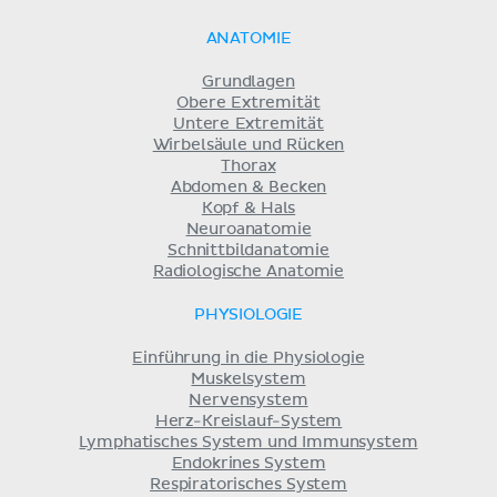
ANATOMIE
Grundlagen
Obere Extremität
Untere Extremität
Wirbelsäule und Rücken
Thorax
Abdomen & Becken
Kopf & Hals
Neuroanatomie
Schnittbildanatomie
Radiologische Anatomie
PHYSIOLOGIE
Einführung in die Physiologie
Muskelsystem
Nervensystem
Herz-Kreislauf-System
Lymphatisches System und Immunsystem
Endokrines System
Respiratorisches System