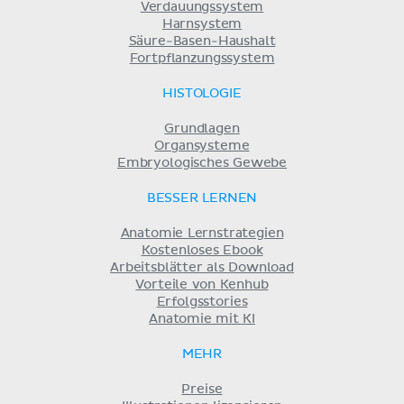
Verdauungssystem
Harnsystem
Säure-Basen-Haushalt
Fortpflanzungssystem
HISTOLOGIE
Grundlagen
Organsysteme
Embryologisches Gewebe
BESSER LERNEN
Anatomie Lernstrategien
Kostenloses Ebook
Arbeitsblätter als Download
Vorteile von Kenhub
Erfolgsstories
Anatomie mit KI
MEHR
Preise