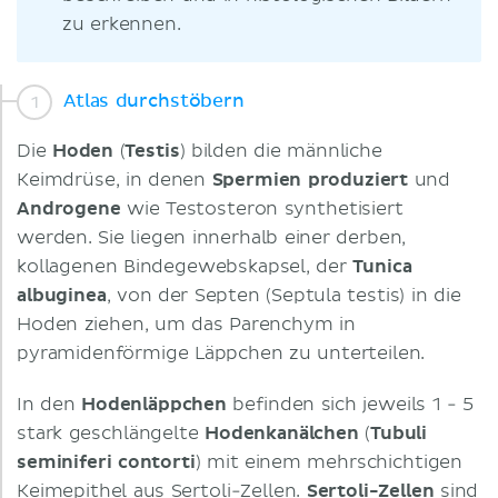
zu erkennen.
Atlas durchstöbern
Die
Hoden
(
Testis
) bilden die männliche
Keimdrüse, in denen
Spermien produziert
und
Androgene
wie Testosteron synthetisiert
werden. Sie liegen innerhalb einer derben,
kollagenen Bindegewebskapsel, der
Tunica
albuginea
, von der Septen (Septula testis) in die
Hoden ziehen, um das Parenchym in
pyramidenförmige Läppchen zu unterteilen.
In den
Hodenläppchen
befinden sich jeweils 1 - 5
stark geschlängelte
Hodenkanälchen
(
Tubuli
seminiferi contorti
) mit einem mehrschichtigen
Keimepithel aus Sertoli-Zellen.
Sertoli-Zellen
sind