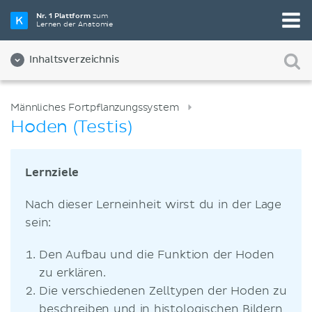
Nr. 1 Plattform
zum
Lernen der Anatomie
Inhaltsverzeichnis
Männliches Fortpflanzungssystem
Hoden (Testis)
Lernziele
Nach dieser Lerneinheit wirst du in der Lage
sein:
Den Aufbau und die Funktion der Hoden
zu erklären.
Die verschiedenen Zelltypen der Hoden zu
beschreiben und in histologischen Bildern