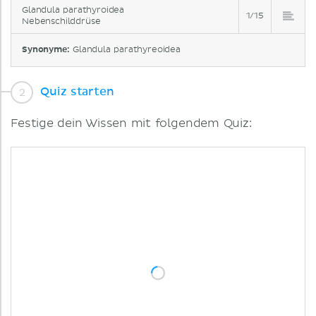
Glandula parathyroidea
1/15
Nebenschilddrüse
Synonyme:
Glandula parathyreoidea
Quiz starten
Festige dein Wissen mit folgendem Quiz: