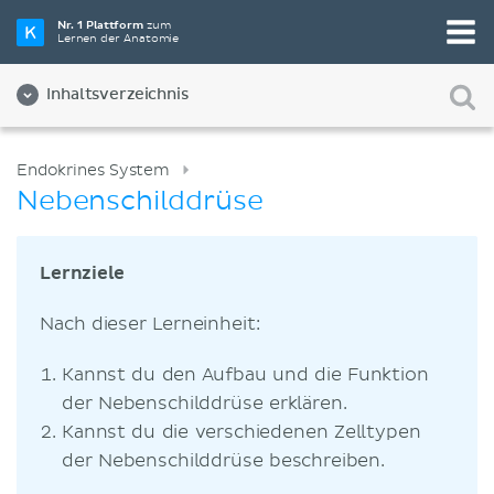
Nr. 1 Plattform
zum
Lernen der Anatomie
Inhaltsverzeichnis
Endokrines System
Nebenschilddrüse
Lernziele
Nach dieser Lerneinheit:
Kannst du den Aufbau und die Funktion
der Nebenschilddrüse erklären.
Kannst du die verschiedenen Zelltypen
der Nebenschilddrüse beschreiben.