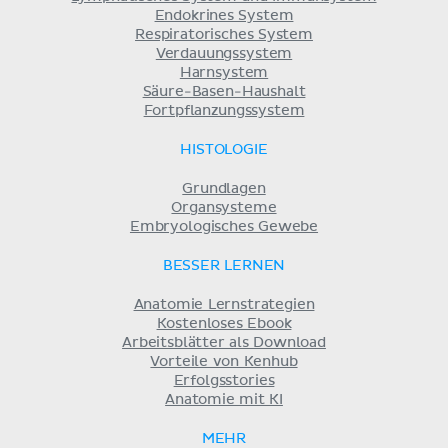
Endokrines System
Respiratorisches System
Verdauungssystem
Harnsystem
Säure-Basen-Haushalt
Fortpflanzungssystem
HISTOLOGIE
Grundlagen
Organsysteme
Embryologisches Gewebe
BESSER LERNEN
Anatomie Lernstrategien
Kostenloses Ebook
Arbeitsblätter als Download
Vorteile von Kenhub
Erfolgsstories
Anatomie mit KI
MEHR