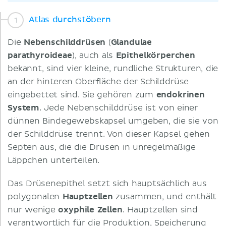
Atlas durchstöbern
Die
Nebenschilddrüsen
(
Glandulae
parathyroideae
), auch als
Epithelkörperchen
bekannt, sind vier kleine, rundliche Strukturen, die
an der hinteren Oberfläche der Schilddrüse
eingebettet sind. Sie gehören zum
endokrinen
System
. Jede Nebenschilddrüse ist von einer
dünnen Bindegewebskapsel umgeben, die sie von
der Schilddrüse trennt. Von dieser Kapsel gehen
Septen aus, die die Drüsen in unregelmäßige
Läppchen unterteilen.
Das Drüsenepithel setzt sich hauptsächlich aus
polygonalen
Hauptzellen
zusammen, und enthält
nur wenige
oxyphile Zellen
. Hauptzellen sind
verantwortlich für die Produktion, Speicherung