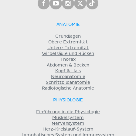
ANATOMIE
Grundlagen
Obere Extremität
Untere Extremität
Wirbelsäule und Rücken
Thorax
Abdomen & Becken
Kopf & Hals
Neuroanatomie
Schnittbildanatomie
Radiologische Anatomie
PHYSIOLOGIE
Einführung in die Physiologie
Muskelsystem
Nervensystem
Herz-Kreislauf-System
Lymphatisches System und Immunsystem