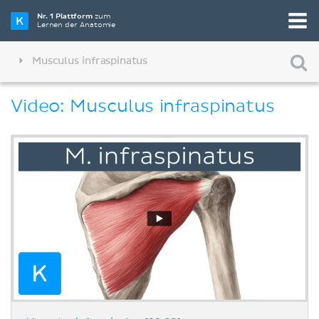
Nr. 1 Plattform
zum
Lernen der Anatomie
Musculus infraspinatus
Video: Musculus infraspinatus