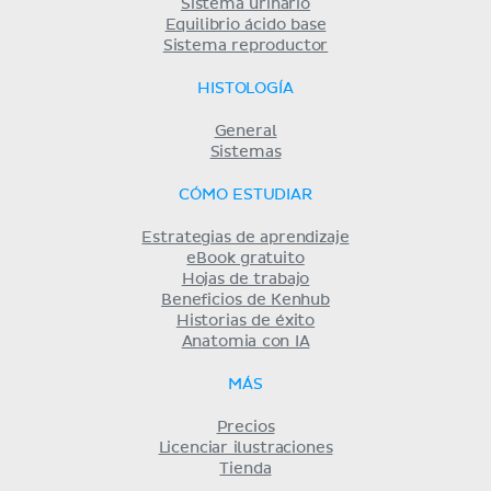
Sistema urinario
Equilibrio ácido base
Sistema reproductor
HISTOLOGÍA
General
Sistemas
CÓMO ESTUDIAR
Estrategias de aprendizaje
eBook gratuito
Hojas de trabajo
Beneficios de Kenhub
Historias de éxito
Anatomia con IA
MÁS
Precios
Licenciar ilustraciones
Tienda