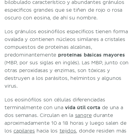
bilobulado característico y abundantes gránulos
específicos grandes que se tiñen de rojo o rosa
oscuro con eosina, de ahí su nombre.
Los gránulos eosinófilos específicos tienen forma
ovalada y contienen núcleos similares a cristales
compuestos de proteínas alcalinas,
predominantemente
proteínas básicas mayores
(MBP, por sus siglas en inglés). Las MBP, junto con
otras peroxidasas y enzimas, son tóxicas y
destruyen a los parásitos, helmintos y algunos
virus.
Los eosinófilos son células diferenciadas
terminalmente con una
vida útil corta
de una a
dos semanas. Circulan en la
sangre
durante
aproximadamente 10 a 18 horas y luego salen de
los
capilares
hacia los
tejidos
, donde residen más