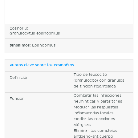
Eosinófilo
Granulocytus eosinophilus
Sinónimos:
Eosinophilus
Puntos clave sobre los eosinófilos
Tipo de leucocito
Definición
(granulocito) con gránulos
de tinción roja/rosada
Combatir las infecciones
Función
helmínticas y parasitarias
Modular las respuestas
inflamatorias locales
Mediar las reacciones
alérgicas
Eliminar los complejos
antígeno-anticuerpo