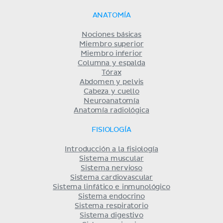
ANATOMÍA
Nociones básicas
Miembro superior
Miembro inferior
Columna y espalda
Tórax
Abdomen y pelvis
Cabeza y cuello
Neuroanatomía
Anatomía radiológica
FISIOLOGÍA
Introducción a la fisiología
Sistema muscular
Sistema nervioso
Sistema cardiovascular
Sistema linfático e inmunológico
Sistema endocrino
Sistema respiratorio
Sistema digestivo