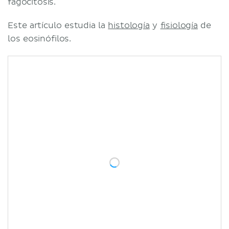
fagocitosis.
Este artículo estudia la
histología
y
fisiología
de
los eosinófilos.