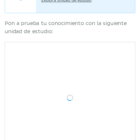
Explora unidad de estudio
Pon a prueba tu conocimiento con la siguiente
unidad de estudio: