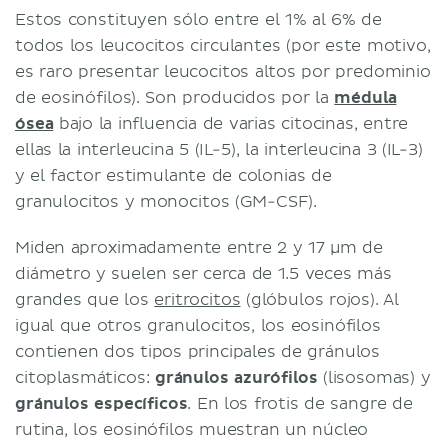
Estos constituyen sólo entre el 1% al 6% de
todos los leucocitos circulantes (por este motivo,
es raro presentar leucocitos altos por predominio
de eosinófilos). Son producidos por la
médula
ósea
bajo la influencia de varias citocinas, entre
ellas la interleucina 5 (IL-5), la interleucina 3 (IL-3)
y el factor estimulante de colonias de
granulocitos y monocitos (GM-CSF).
Miden aproximadamente entre 2 y 17 μm de
diámetro y suelen ser cerca de 1.5 veces más
grandes que los
eritrocitos
(glóbulos rojos). Al
igual que otros granulocitos, los eosinófilos
contienen dos tipos principales de gránulos
citoplasmáticos:
gránulos azurófilos
(lisosomas) y
gránulos específicos
. En los frotis de sangre de
rutina, los eosinófilos muestran un núcleo