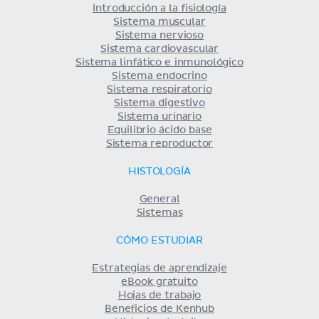
Introducción a la fisiología
Sistema muscular
Sistema nervioso
Sistema cardiovascular
Sistema linfático e inmunológico
Sistema endocrino
Sistema respiratorio
Sistema digestivo
Sistema urinario
Equilibrio ácido base
Sistema reproductor
HISTOLOGÍA
General
Sistemas
CÓMO ESTUDIAR
Estrategias de aprendizaje
eBook gratuito
Hojas de trabajo
Beneficios de Kenhub