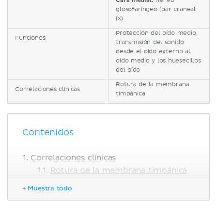
Cara medial:
nervio
glosofaríngeo (par craneal
IX)
Protección del oído medio,
Funciones
transmisión del sonido
desde el oído externo al
oído medio y los huesecillos
del oído
Rotura de la membrana
Correlaciones clínicas
timpánica
Contenidos
Correlaciones clínicas
Rotura de la membrana timpánica
Bibliografía
+ Muestra todo