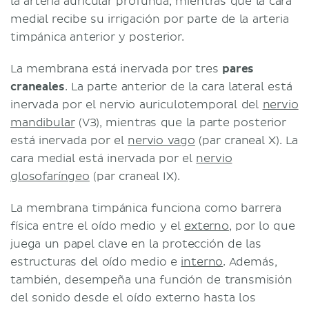
la arteria auricular profunda, mientras que la cara
medial recibe su irrigación por parte de la arteria
timpánica anterior y posterior.
La membrana está inervada por tres
pares
craneales
. La parte anterior de la cara lateral está
inervada por el nervio auriculotemporal del
nervio
mandibular
(V3), mientras que la parte posterior
está inervada por el
nervio vago
(par craneal X). La
cara medial está inervada por el
nervio
glosofaríngeo
(par craneal IX).
La membrana timpánica funciona como barrera
física entre el oído medio y el
externo
, por lo que
juega un papel clave en la protección de las
estructuras del oído medio e
interno
. Además,
también, desempeña una función de transmisión
del sonido desde el oído externo hasta los