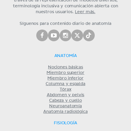
través de la representación de modelos diversos,
terminología inclusiva y comunicación abierta con
nuestros usuarios.
Leer más.
Síguenos para contenido diario de anatomía
ANATOMÍA
Nociones básicas
Miembro superior
Miembro inferior
Columna y espalda
Tórax
Abdomen y pelvis
Cabeza y cuello
Neuroanatomía
Anatomía radiológica
FISIOLOGÍA