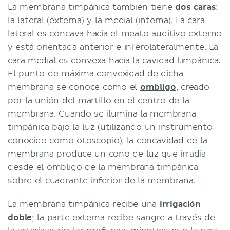
La membrana timpánica también tiene
dos caras
:
la
lateral
(externa) y la medial (interna). La cara
lateral es cóncava hacia el meato auditivo externo
y está orientada anterior e inferolateralmente. La
cara medial es convexa hacia la cavidad timpánica.
El punto de máxima convexidad de dicha
membrana se conoce como el
ombligo
, creado
por la unión del martillo en el centro de la
membrana. Cuando se ilumina la membrana
timpánica bajo la luz (utilizando un instrumento
conocido como otoscopio), la concavidad de la
membrana produce un cono de luz que irradia
desde el ombligo de la membrana timpánica
sobre el cuadrante inferior de la membrana.
La membrana timpánica recibe una
irrigación
doble
; la parte externa recibe sangre a través de