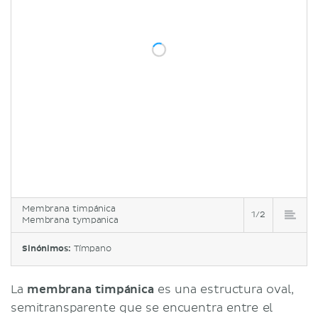
Membrana timpánica
1/2
Membrana tympanica
Sinónimos:
Tímpano
La
membrana timpánica
es una estructura oval,
semitransparente que se encuentra entre el