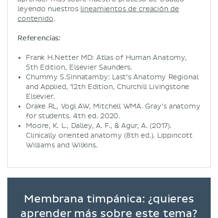
leyendo nuestros
lineamientos de creación de
contenido
.
Referencias:
Frank H.Netter MD: Atlas of Human Anatomy,
5th Edition, Elsevier Saunders.
Chummy S.Sinnatamby: Last’s Anatomy Regional
and Applied, 12th Edition, Churchill Livingstone
Elsevier.
Drake RL, Vogl AW, Mitchell WMA. Gray’s anatomy
for students. 4th ed. 2020.
Moore, K. L., Dalley, A. F., & Agur, A. (2017).
Clinically oriented anatomy (8th ed.). Lippincott
Williams and Wilkins.
Membrana timpánica: ¿quieres
aprender más sobre este tema?