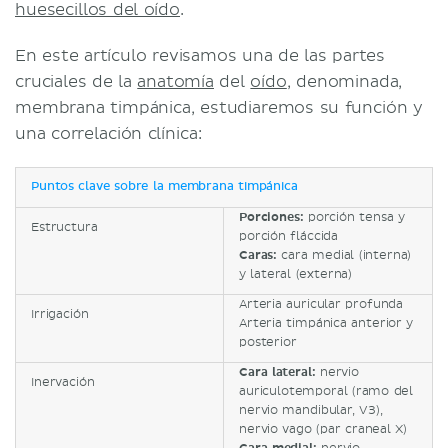
huesecillos del oído
.
En este artículo revisamos una de las partes
cruciales de la
anatomía
del
oído
, denominada,
membrana timpánica, estudiaremos su función y
una correlación clínica:
Puntos clave sobre la membrana timpánica
Porciones:
porción tensa y
Estructura
porción fláccida
Caras:
cara medial (interna)
y lateral (externa)
Arteria auricular profunda
Irrigación
Arteria timpánica anterior y
posterior
Cara lateral
:
nervio
Inervación
auriculotemporal (ramo del
nervio mandibular, V3),
nervio vago (par craneal X)