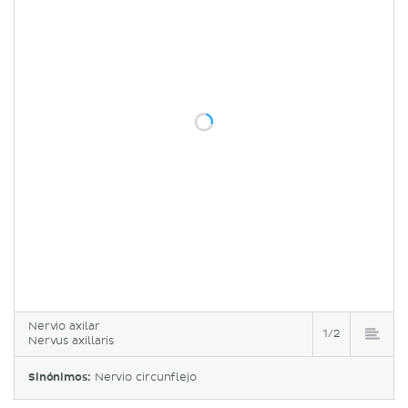
Nervio axilar
1/2
Nervus axillaris
Sinónimos:
Nervio circunflejo