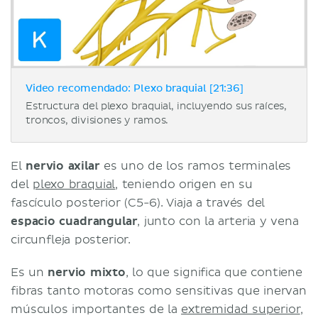
Video recomendado: Plexo braquial [21:36]
Estructura del plexo braquial, incluyendo sus raíces,
troncos, divisiones y ramos.
El
nervio axilar
es uno de los ramos terminales
del
plexo braquial
, teniendo origen en su
fascículo posterior (C5-6). Viaja a través del
espacio cuadrangular
, junto con la arteria y vena
circunfleja posterior.
Es un
nervio mixto
, lo que significa que contiene
fibras tanto motoras como sensitivas que inervan
músculos importantes de la
extremidad superior
,