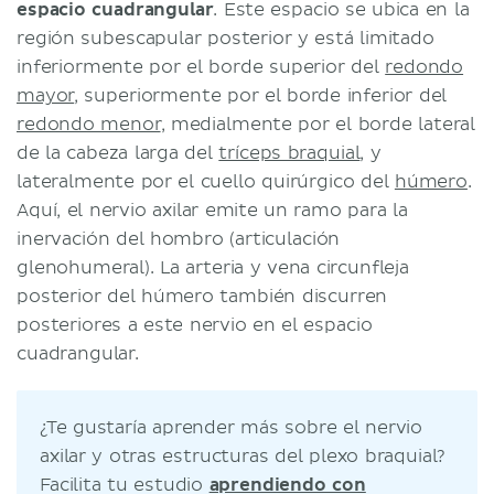
espacio cuadrangular
. Este espacio se ubica en la
región subescapular posterior y está limitado
inferiormente por el borde superior del
redondo
mayor
, superiormente por el borde inferior del
redondo menor
, medialmente por el borde lateral
de la cabeza larga del
tríceps braquial
, y
lateralmente por el cuello quirúrgico del
húmero
.
Aquí, el nervio axilar emite un ramo para la
inervación del hombro (articulación
glenohumeral). La arteria y vena circunfleja
posterior del húmero también discurren
posteriores a este nervio en el espacio
cuadrangular.
¿Te gustaría aprender más sobre el nervio
axilar y otras estructuras del plexo braquial?
Facilita tu estudio
aprendiendo con