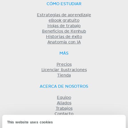
CÓMO ESTUDIAR
Estrategias de aprendizaje
eBook gratuito
Hojas de trabajo
Beneficios de Kenhub
Historias de éxito
Anatomia con IA
MÁS
Precios
Licenciar ilustraciones
Tienda
ACERCA DE NOSOTROS
Equipo
Aliados
Trabajos
Contacto
Compañía
This website uses cookies
Términos y condiciones