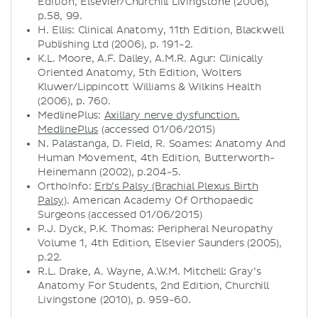
Edition, Elsevier/Churchill Livingstone (2006),
p.58, 99.
H. Ellis: Clinical Anatomy, 11th Edition, Blackwell
Publishing Ltd (2006), p. 191-2.
K.L. Moore, A.F. Dalley, A.M.R. Agur: Clinically
Oriented Anatomy, 5th Edition, Wolters
Kluwer/Lippincott Williams & Wilkins Health
(2006), p. 760.
MedlinePlus:
Axillary nerve dysfunction.
MedlinePlus
(accessed 01/06/2015)
N. Palastanga, D. Field, R. Soames: Anatomy And
Human Movement, 4th Edition, Butterworth-
Heinemann (2002), p.204-5.
OrthoInfo:
Erb’s Palsy (Brachial Plexus Birth
Palsy)
. American Academy Of Orthopaedic
Surgeons (accessed 01/06/2015)
P.J. Dyck, P.K. Thomas: Peripheral Neuropathy
Volume 1, 4th Edition, Elsevier Saunders (2005),
p.22.
R.L. Drake, A. Wayne, A.W.M. Mitchell: Gray’s
Anatomy For Students, 2nd Edition, Churchill
Livingstone (2010), p. 959-60.