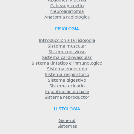
Abdomen y pelvis
Cabeza y cuello
Neuroanatomía
Anatomía radiológica
FISIOLOGÍA
Introducción a la fisiología
Sistema muscular
Sistema nervioso
Sistema cardiovascular
Sistema linfático e inmunológico
Sistema endocrino
Sistema respiratorio
Sistema digestivo
Sistema urinario
Equilibrio ácido base
Sistema reproductor
HISTOLOGÍA
General
Sistemas