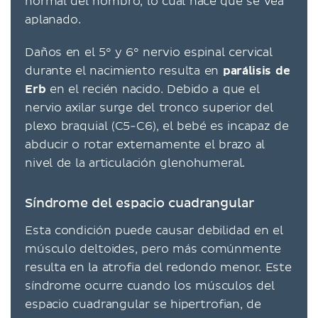
normal del hombro, lo cual hace que se vea
aplanado.
Daños en el 5° y 6° nervio espinal cervical
durante el nacimiento resulta en
parálisis de
Erb
en el recién nacido. Debido a que el
nervio axilar surge del tronco superior del
plexo braquial (C5-C6), el bebé es incapaz de
abducir o rotar externamente el brazo al
nivel de la articulación glenohumeral.
Síndrome del espacio cuadrangular
Esta condición puede causar debilidad en el
músculo deltoides, pero más comúnmente
resulta en la atrofia del redondo menor. Este
síndrome ocurre cuando los músculos del
espacio cuadrangular se hipertrofian, de