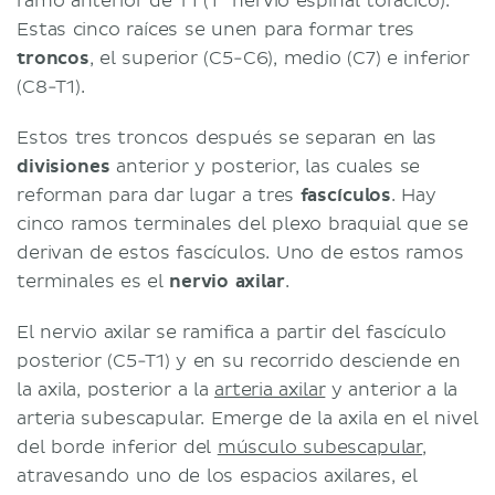
ramo anterior de T1 (1° nervio espinal torácico).
Estas cinco raíces se unen para formar tres
troncos
, el superior (C5-C6), medio (C7) e inferior
(C8-T1).
Estos tres troncos después se separan en las
divisiones
anterior y posterior, las cuales se
reforman para dar lugar a tres
fascículos
. Hay
cinco ramos terminales del plexo braquial que se
derivan de estos fascículos. Uno de estos ramos
terminales es el
nervio axilar
.
El nervio axilar se ramifica a partir del fascículo
posterior (C5-T1) y en su recorrido desciende en
la axila, posterior a la
arteria axilar
y anterior a la
arteria subescapular. Emerge de la axila en el nivel
del borde inferior del
músculo subescapular
,
atravesando uno de los espacios axilares, el