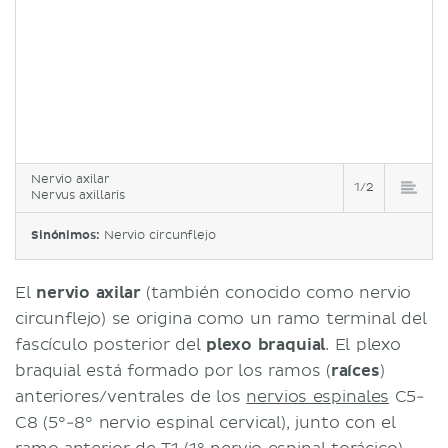
Nervio axilar
1/2
Nervus axillaris
Sinónimos:
Nervio circunflejo
El
nervio axilar
(también conocido como nervio
circunflejo) se origina como un ramo terminal del
fascículo posterior del
plexo braquial
. El plexo
braquial está formado por los ramos (
raíces
)
anteriores/ventrales de los
nervios espinales
C5-
C8 (5°-8° nervio espinal cervical), junto con el