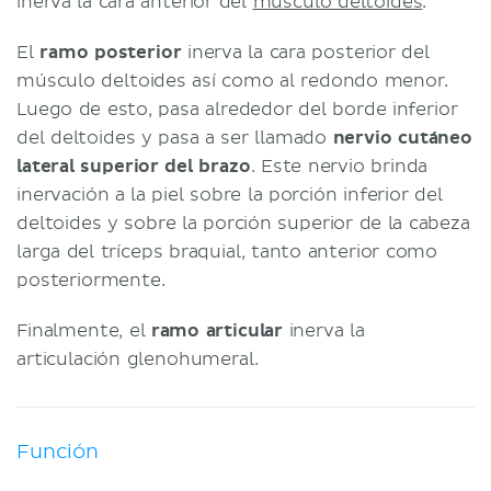
inerva la cara anterior del
músculo deltoides
.
El
ramo posterior
inerva la cara posterior del
músculo deltoides así como al redondo menor.
Luego de esto, pasa alrededor del borde inferior
del deltoides y pasa a ser llamado
nervio cutáneo
lateral superior del brazo
. Este nervio brinda
inervación a la piel sobre la porción inferior del
deltoides y sobre la porción superior de la cabeza
larga del tríceps braquial, tanto anterior como
posteriormente.
Finalmente, el
ramo articular
inerva la
articulación glenohumeral.
Función