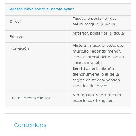
Puntos clave sobre el nervio axilar
Fascículo posterior del
Origen
plexo braquial (C5-C6)
Anterior, posterior, articular
Ramos
Motora:
músculo deltoides,
Inervación
músculo redondo menor,
cabeza lateral del músculo
tríceps braquial
Sensitiva:
articulación
glenohumeral, piel de la
región deltoidea/porción
superior del brazo
Neuropatía, síndrome del
Correlaciones clínicas
espacio cuadrangular
Contenidos