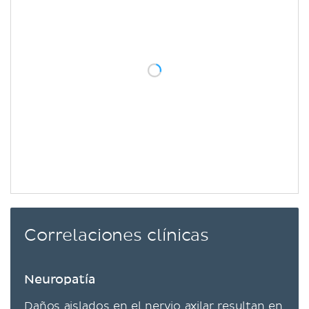
Correlaciones clínicas
Neuropatía
Daños aislados en el nervio axilar resultan en