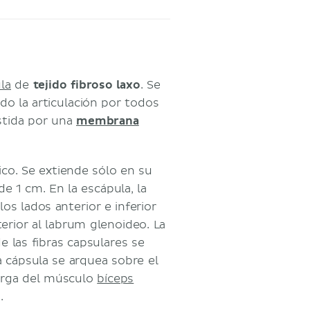
la
de
tejido fibroso laxo
. Se
do la articulación por todos
estida por una
membrana
ico. Se extiende sólo en su
e 1 cm. En la escápula, la
los lados anterior e inferior
terior al labrum glenoideo. La
 las fibras capsulares se
 cápsula se arquea sobre el
larga del músculo
bíceps
.