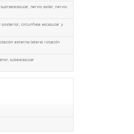
supraescapular, nervio axilar, nervio
 posterior, circunfleja escapular y
rotación externa/lateral rotación
enor, subescapular