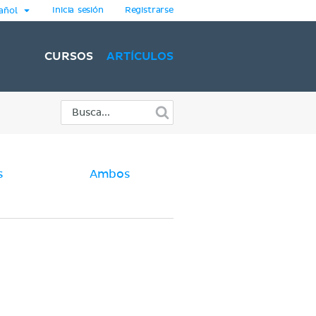
Inicia sesión
Registrarse
añol
CURSOS
ARTÍCULOS
s
Ambos