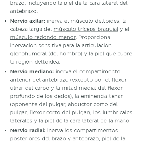
brazo
, incluyendo la
piel
de la cara lateral del
antebrazo.
Nervio axilar:
inerva el
músculo deltoides
, la
cabeza larga del
músculo tríceps braquial
y el
músculo redondo menor
. Proporciona
inervación sensitiva para la articulación
glenohumeral (del hombro) y la piel que cubre
la región deltoidea.
Nervio mediano:
inerva el compartimento
anterior del antebrazo (excepto por el flexor
ulnar del carpo y la mitad medial del flexor
profundo de los dedos), la eminencia tenar
(oponente del pulgar, abductor corto del
pulgar, flexor corto del pulgar), los lumbricales
laterales y la piel de la cara lateral de la mano.
Nervio radial:
inerva los compartimentos
posteriores del brazo y antebrazo, piel de la