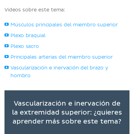
Videos sobre este tema:
Músculos principales del miembro superior
Plexo braquial
Plexo sacro
Principales arterias del miembro superior
Vascularización e inervación del brazo y
hombro
Vascularización e inervación de
la extremidad superior: ¿quieres
aprender más sobre este tema?