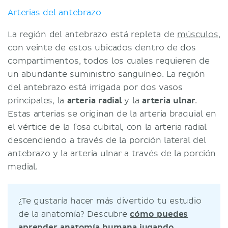
Arterias del antebrazo
La región del antebrazo está repleta de
músculos
,
con veinte de estos ubicados dentro de dos
compartimentos, todos los cuales requieren de
un abundante suministro sanguíneo. La región
del antebrazo está irrigada por dos vasos
principales, la
arteria radial
y la
arteria ulnar
.
Estas arterias se originan de la arteria braquial en
el vértice de la fosa cubital, con la arteria radial
descendiendo a través de la porción lateral del
antebrazo y la arteria ulnar a través de la porción
medial.
¿Te gustaría hacer más divertido tu estudio
de la anatomía? Descubre
cómo puedes
aprender anatomía humana jugando
.