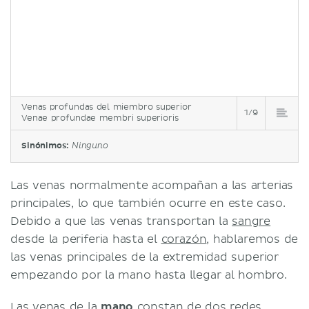
Venas profundas del miembro superior
1/9
Venae profundae membri superioris
Sinónimos:
Ninguno
Las venas normalmente acompañan a las arterias
principales, lo que también ocurre en este caso.
Debido a que las venas transportan la
sangre
desde la periferia hasta el
corazón
, hablaremos de
las venas principales de la extremidad superior
empezando por la mano hasta llegar al hombro.
Las venas de la
mano
constan de dos redes