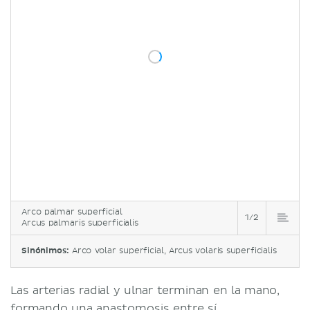
Arco palmar superficial
1/2
Arcus palmaris superficialis
Sinónimos:
Arco volar superficial, Arcus volaris superficialis
Las arterias radial y ulnar terminan en la mano,
formando una anastomosis entre sí.