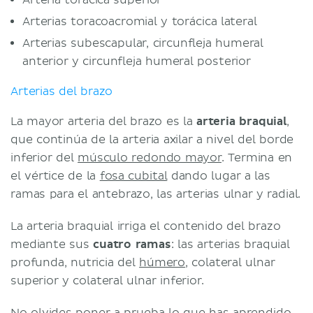
Arterias toracoacromial y torácica lateral
Arterias subescapular, circunfleja humeral
anterior y circunfleja humeral posterior
Arterias del brazo
La mayor arteria del brazo es la
arteria braquial
,
que continúa de la arteria axilar a nivel del borde
inferior del
músculo redondo mayor
. Termina en
el vértice de la
fosa cubital
dando lugar a las
ramas para el antebrazo, las arterias ulnar y radial.
La arteria braquial irriga el contenido del brazo
mediante sus
cuatro ramas
: las arterias braquial
profunda, nutricia del
húmero
, colateral ulnar
superior y colateral ulnar inferior.
No olvides poner a prueba lo que has aprendido