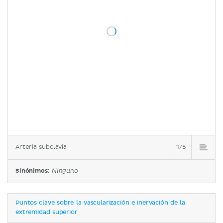
Arteria subclavia
1/5
Sinónimos:
Ninguno
Puntos clave sobre la vascularización e inervación de la
extremidad superior