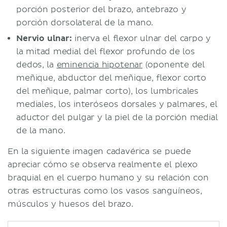
porción posterior del brazo, antebrazo y
porción dorsolateral de la mano.
Nervio ulnar:
inerva el flexor ulnar del carpo y
la mitad medial del flexor profundo de los
dedos, la
eminencia hipotenar
(oponente del
meñique, abductor del meñique, flexor corto
del meñique, palmar corto), los lumbricales
mediales, los interóseos dorsales y palmares, el
aductor del pulgar y la piel de la porción medial
de la mano.
En la siguiente imagen cadavérica se puede
apreciar cómo se observa realmente el plexo
braquial en el cuerpo humano y su relación con
otras estructuras como los vasos sanguíneos,
músculos y huesos del brazo.