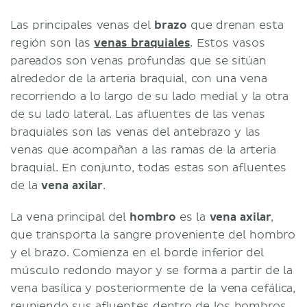
Las principales venas del
brazo
que drenan esta
región son las
venas braquiales
. Estos vasos
pareados son venas profundas que se sitúan
alrededor de la arteria braquial, con una vena
recorriendo a lo largo de su lado medial y la otra
de su lado lateral. Las afluentes de las venas
braquiales son las venas del antebrazo y las
venas que acompañan a las ramas de la arteria
braquial. En conjunto, todas estas son afluentes
de la
vena axilar
.
La vena principal del
hombro
es la
vena axilar
,
que transporta la sangre proveniente del hombro
y el brazo. Comienza en el borde inferior del
músculo redondo mayor y se forma a partir de la
vena basílica y posteriormente de la vena cefálica,
reuniendo sus afluentes dentro de los hombros.