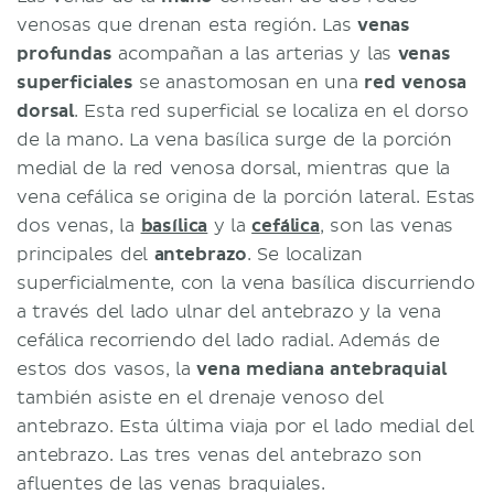
venosas que drenan esta región. Las
venas
profundas
acompañan a las arterias y las
venas
superficiales
se anastomosan en una
red venosa
dorsal
. Esta red superficial se localiza en el dorso
de la mano. La vena basílica surge de la porción
medial de la red venosa dorsal, mientras que la
vena cefálica se origina de la porción lateral. Estas
dos venas, la
basílica
y la
cefálica
, son las venas
principales del
antebrazo
. Se localizan
superficialmente, con la vena basílica discurriendo
a través del lado ulnar del antebrazo y la vena
cefálica recorriendo del lado radial. Además de
estos dos vasos, la
vena mediana antebraquial
también asiste en el drenaje venoso del
antebrazo. Esta última viaja por el lado medial del
antebrazo. Las tres venas del antebrazo son
afluentes de las venas braquiales.