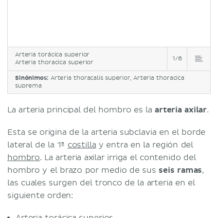
Arteria torácica superior
1/6
Arteria thoracica superior
Sinónimos:
Arteria thoracalis superior, Arteria thoracica
suprema
La arteria principal del hombro es la
arteria axilar
.
Esta se origina de la arteria subclavia en el borde
lateral de la 1ª
costilla
y entra en la región del
hombro
. La arteria axilar irriga el contenido del
hombro y el brazo por medio de sus
seis ramas
,
las cuales surgen del tronco de la arteria en el
siguiente orden:
Arteria torácica superior