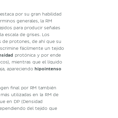
estaca por su gran habilidad
érminos generales, la RM
ejidos para producir señales
 escala de grises. Los
s de protones, de ahí que su
scrimine fácilmente un tejido
nsidad
protónica y por ende
cos), mientras que el líquido
aja, apareciendo
hipointenso
magen final por RM también
 más utilizadas en la RM de
que en DP (Densidad
ependiendo del tejido que