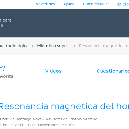
Novedades
Ayuda
Cómo estudiar
Esp
1
para
ía
ía radiológica
Miembro superior
r?
Videos
Cuestionario
avorita
Resonancia magnética del h
utor:
Dr. Santiago Nova
•
Revisor:
Dra. Cinthia Serrano
ltima revisión: 01 de Noviembre de 2023