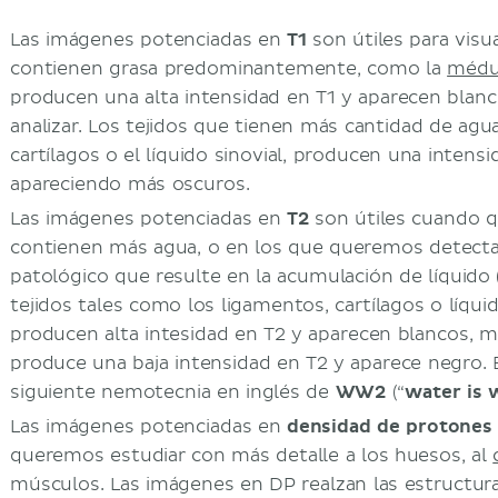
Las imágenes potenciadas en
T1
son útiles para visua
contienen grasa predominantemente, como la
médu
producen una alta intensidad en T1 y aparecen blanc
analizar. Los tejidos que tienen más cantidad de agu
cartílagos o el líquido sinovial, producen una intensi
apareciendo más oscuros.
Las imágenes potenciadas en
T2
son útiles cuando q
contienen más agua, o en los que queremos detecta
patológico que resulte en la acumulación de líquido
tejidos tales como los ligamentos, cartílagos o líquid
producen alta intesidad en T2 y aparecen blancos, 
produce una baja intensidad en T2 y aparece negro. 
siguiente nemotecnia en inglés de
WW2
(“
water is 
Las imágenes potenciadas en
densidad de protones
queremos estudiar con más detalle a los huesos, al
músculos. Las imágenes en DP realzan las estructur