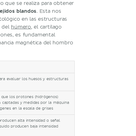
o que se realiza para obtener
ejidos blandos
. Esta nos
tológico en las estructuras
a del
húmero
, el cartílago
siones, es fundamental
nancia magnética del hombro
ara evaluar los huesos y estructuras
que los protones (hidrógenos)
on captadas y medidas por la máquina
enes en la escala de grises
producen alta intensidad o señal
líquido producen baja intensidad