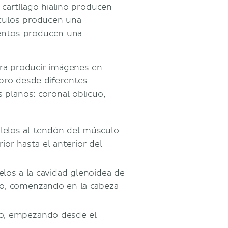
 cartílago hialino producen
sculos producen una
mentos producen una
ara producir imágenes en
mbro desde diferentes
 planos: coronal oblicuo,
alelos al tendón del
músculo
or hasta el anterior del
elos a la cavidad glenoidea de
so, comenzando en la cabeza
ajo, empezando desde el