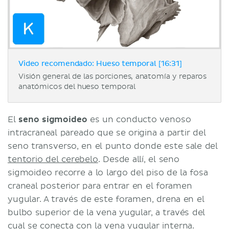
Video recomendado: Hueso temporal [16:31]
Visión general de las porciones, anatomía y reparos
anatómicos del hueso temporal
El
seno sigmoideo
es un conducto venoso
intracraneal pareado que se origina a partir del
seno transverso, en el punto donde este sale del
tentorio del cerebelo
. Desde allí, el seno
sigmoideo recorre a lo largo del piso de la fosa
craneal posterior para entrar en el foramen
yugular. A través de este foramen, drena en el
bulbo superior de la vena yugular, a través del
cual se conecta con la
vena yugular interna
.