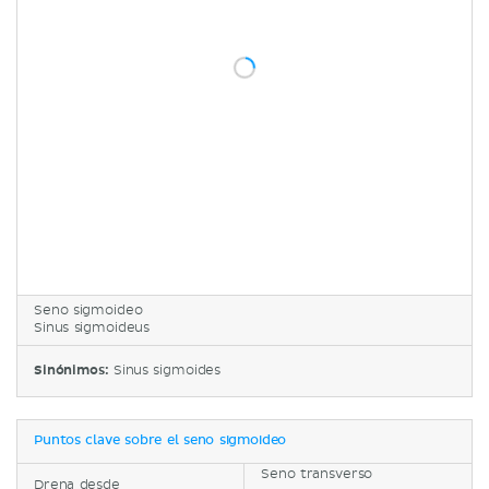
Seno sigmoideo
Sinus sigmoideus
Sinónimos:
Sinus sigmoides
Puntos clave sobre el seno sigmoideo
Seno transverso
Drena desde