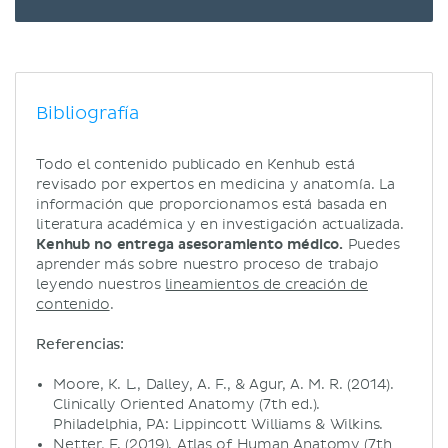
Bibliografía
Todo el contenido publicado en Kenhub está
revisado por expertos en medicina y anatomía. La
información que proporcionamos está basada en
literatura académica y en investigación actualizada.
Kenhub no entrega asesoramiento médico.
Puedes
aprender más sobre nuestro proceso de trabajo
leyendo nuestros
lineamientos de creación de
contenido
.
Referencias:
Moore, K. L., Dalley, A. F., & Agur, A. M. R. (2014).
Clinically Oriented Anatomy (7th ed.).
Philadelphia, PA: Lippincott Williams & Wilkins.
Netter, F. (2019). Atlas of Human Anatomy (7th