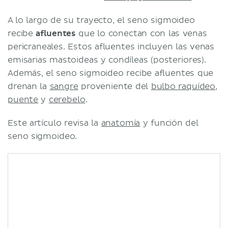
A lo largo de su trayecto, el seno sigmoideo
recibe
afluentes
que lo conectan con las venas
pericraneales. Estos afluentes incluyen las venas
emisarias mastoideas y condíleas (posteriores).
Además, el seno sigmoideo recibe afluentes que
drenan la
sangre
proveniente del
bulbo raquídeo
,
puente
y
cerebelo
.
Este artículo revisa la
anatomía
y función del
seno sigmoideo.