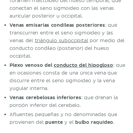
foramen mastoideo del hueso temporal, que
conectan el seno sigmoideo con las venas
auricular posterior u occipital.
Venas emisarias condíleas posteriores
: que
transcurren entre el seno sigmoideo y las
venas del
triángulo suboccipital
por medio del
conducto condíleo (posterior) del hueso
occipital.
Plexo venoso del
conducto del hipogloso
: que
en ocasiones consta de una única vena que
discurre entre el seno sigmoideo y la vena
yugular interna.
Venas cerebelosas inferiores
: que drenan la
porción inferior del cerebelo.
Afluentes pequeñas y no denominadas que
provienen del
puente
y el
bulbo raquídeo
.