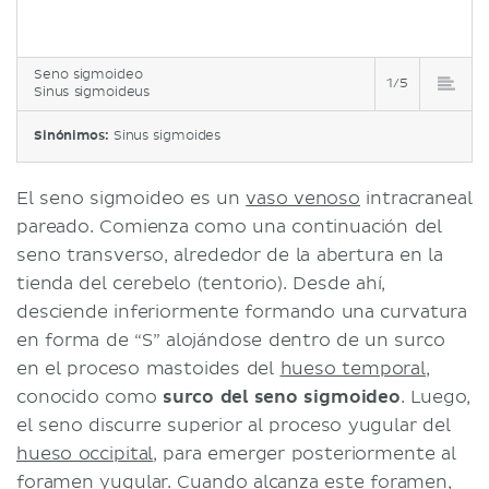
Seno sigmoideo
1/5
Sinus sigmoideus
Sinónimos:
Sinus sigmoides
El seno sigmoideo es un
vaso venoso
intracraneal
pareado. Comienza como una continuación del
seno transverso, alrededor de la abertura en la
tienda del cerebelo (tentorio). Desde ahí,
desciende inferiormente formando una curvatura
en forma de “S” alojándose dentro de un surco
en el proceso mastoides del
hueso temporal
,
conocido como
surco del seno sigmoideo
. Luego,
el seno discurre superior al proceso yugular del
hueso occipital
, para emerger posteriormente al
foramen yugular. Cuando alcanza este foramen,