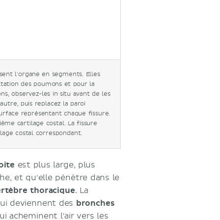
sent l'organe en segments. Elles
ultation des poumons et pour la
ns, observez-les in situ avant de les
'autre, puis replacez la paroi
surface représentant chaque fissure.
ème cartilage costal. La fissure
lage costal correspondant.
oite
est plus large, plus
he, et qu'elle pénètre dans le
rtèbre thoracique
. La
 qui deviennent des
bronches
qui acheminent l'air vers les