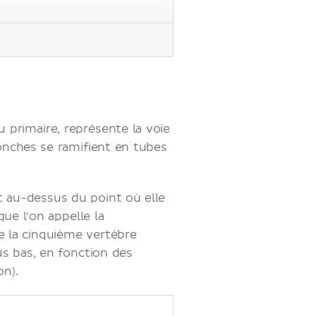
 primaire, représente la voie
ronches se ramifient en tubes
t au-dessus du point où elle
que l'on appelle la
de la cinquième vertèbre
us bas, en fonction des
n).