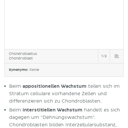
Chondroblastus
1/2
Chondroblast
Synonyme:
Keine
Beim
appositionellen Wachstum
teilen sich im
Stratum cellulare vorhandene Zellen und
differenzieren sich zu Chondroblasten.
Beim
interstitiellen Wachstum
handelt es sich
dagegen um "Dehnungswachstum".
Chondroblasten bilden Interzellularsubstanz,