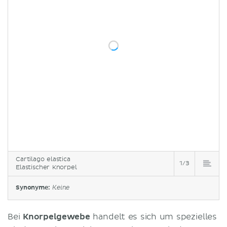
Cartilago elastica
1/3
Elastischer Knorpel
Synonyme:
Keine
Bei
Knorpelgewebe
handelt es sich um spezielles