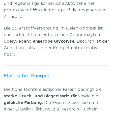
und regelmäßige körperliche Aktivität einen
protektiven Effekt in Bezug auf die degenerative
Arthrose.
Die Sauerstoffversorgung im Gelenkknorpel ist
eher schlecht, daher betreiben Chondrozyten
überwiegend
anaerobe Glykolyse
. Dadurch ist der
Gehalt an Laktat in der Knorpelmatrix relativ
hoch.
Elastischer Knorpel
Die hohe Dichte elastischer Fasern bedingt die
starke Druck- und Biegeelastizität
sowie die
gelbliche Färbung
. Die Fasern lassen sich mit
einer Elastika-
Färbung
, z.B. Resorcin-Fuchsin,