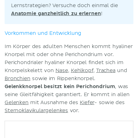
Lernstrategien? Versuche doch einmal die
Anatomie ganzheitlich zu erlernen
!
Vorkommen und Entwicklung
Im Körper des adulten Menschen kommt hyaliner
Knorpel mit oder ohne Perichondrium vor.
Perichondrialer hyaliner Knorpel findet sich im
Knorpelskelett von
Nase
,
Kehlkopf
,
Trachea
und
Bronchien
sowie im Rippenknorpel.
Gelenkknorpel besitzt kein Perichondrium
, was
seine Gleitfähigkeit garantiert. Er kommt in allen
Gelenken
mit Ausnahme des
Kiefer
- sowie des
Sternoklavikulargelenkes
vor.