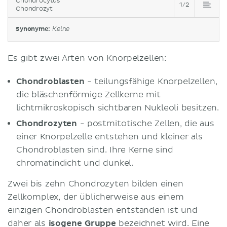
Chondrocytus
1/2
Chondrozyt
Synonyme:
Keine
Es gibt zwei Arten von Knorpelzellen:
Chondroblasten
- teilungsfähige Knorpelzellen,
die bläschenförmige Zellkerne mit
lichtmikroskopisch sichtbaren Nukleoli besitzen.
Chondrozyten
- postmitotische Zellen, die aus
einer Knorpelzelle entstehen und kleiner als
Chondroblasten sind. Ihre Kerne sind
chromatindicht und dunkel.
Zwei bis zehn Chondrozyten bilden einen
Zellkomplex, der üblicherweise aus einem
einzigen Chondroblasten entstanden ist und
daher als
isogene Gruppe
bezeichnet wird. Eine