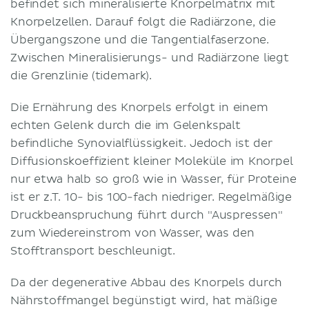
befindet sich mineralisierte Knorpelmatrix mit
Knorpelzellen. Darauf folgt die Radiärzone, die
Übergangszone und die Tangentialfaserzone.
Zwischen Mineralisierungs- und Radiärzone liegt
die Grenzlinie (tidemark).
Die Ernährung des Knorpels erfolgt in einem
echten Gelenk durch die im Gelenkspalt
befindliche Synovialflüssigkeit. Jedoch ist der
Diffusionskoeffizient kleiner Moleküle im Knorpel
nur etwa halb so groß wie in Wasser, für Proteine
ist er z.T. 10- bis 100-fach niedriger. Regelmäßige
Druckbeanspruchung führt durch "Auspressen"
zum Wiedereinstrom von Wasser, was den
Stofftransport beschleunigt.
Da der degenerative Abbau des Knorpels durch
Nährstoffmangel begünstigt wird, hat mäßige