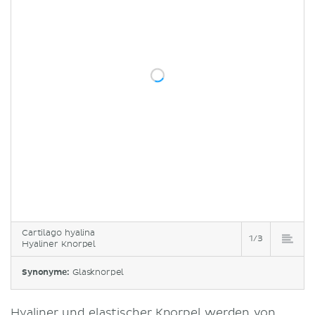
Cartilago hyalina
1/3
Hyaliner Knorpel
Synonyme:
Glasknorpel
Hyaliner und elastischer Knorpel werden von