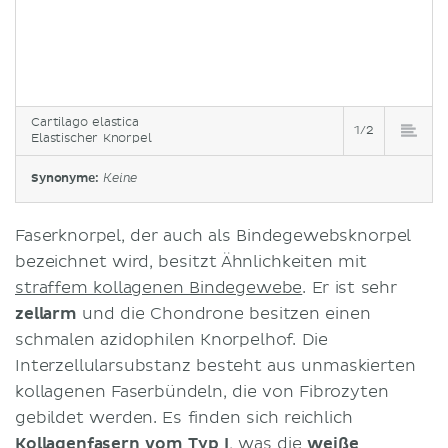
Cartilago elastica
1/2
Elastischer Knorpel
Synonyme:
Keine
Faserknorpel, der auch als Bindegewebsknorpel
bezeichnet wird, besitzt Ähnlichkeiten mit
straffem kollagenen Bindegewebe
. Er ist sehr
zellarm
und die Chondrone besitzen einen
schmalen azidophilen Knorpelhof. Die
Interzellularsubstanz besteht aus unmaskierten
kollagenen Faserbündeln, die von Fibrozyten
gebildet werden. Es finden sich reichlich
Kollagenfasern vom Typ I
, was die
weiße