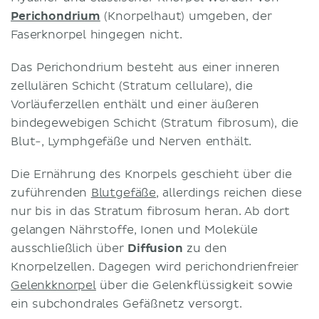
Perichondrium
(Knorpelhaut) umgeben, der
Faserknorpel hingegen nicht.
Das Perichondrium besteht aus einer inneren
zellulären Schicht (Stratum cellulare), die
Vorläuferzellen enthält und einer äußeren
bindegewebigen Schicht (Stratum fibrosum), die
Blut-, Lymphgefäße und Nerven enthält.
Die Ernährung des Knorpels geschieht über die
zuführenden
Blutgefäße
, allerdings reichen diese
nur bis in das Stratum fibrosum heran. Ab dort
gelangen Nährstoffe, Ionen und Moleküle
ausschließlich über
Diffusion
zu den
Knorpelzellen. Dagegen wird perichondrienfreier
Gelenkknorpel
über die Gelenkflüssigkeit sowie
ein subchondrales Gefäßnetz versorgt.