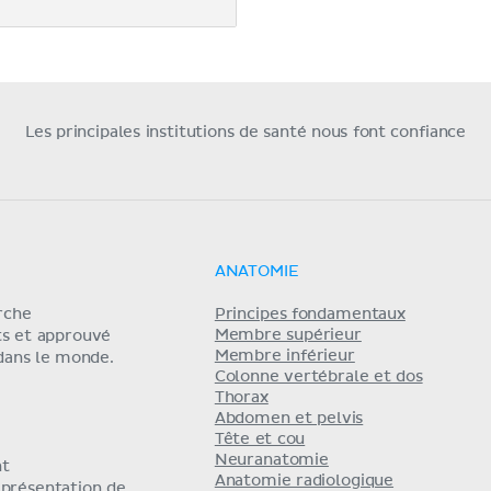
Les principales institutions de santé nous font confiance
ANATOMIE
erche
Principes fondamentaux
Membre supérieur
ts et approuvé
Membre inférieur
 dans le monde.
Colonne vertébrale et dos
Thorax
Abdomen et pelvis
Tête et cou
Neuranatomie
nt
Anatomie radiologique
eprésentation de