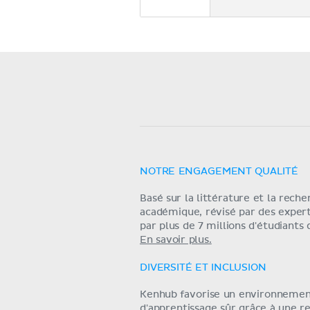
NOTRE ENGAGEMENT QUALITÉ
Basé sur la littérature et la rech
académique, révisé par des exper
par plus de 7 millions d'étudiants
En savoir plus.
DIVERSITÉ ET INCLUSION
Kenhub favorise un environneme
d'apprentissage sûr grâce à une r