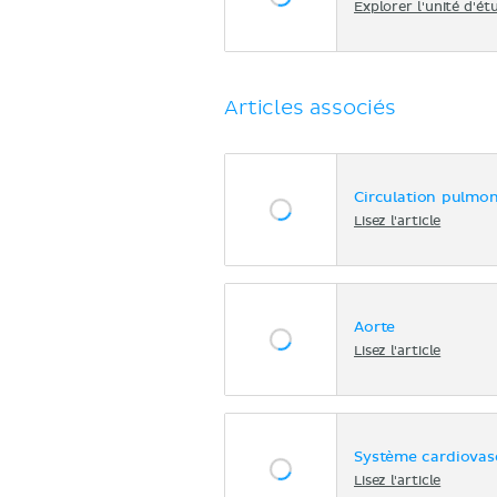
Explorer l'unité d'ét
Articles associés
Circulation pulmon
Lisez l'article
Aorte
Lisez l'article
Système cardiovascu
Lisez l'article