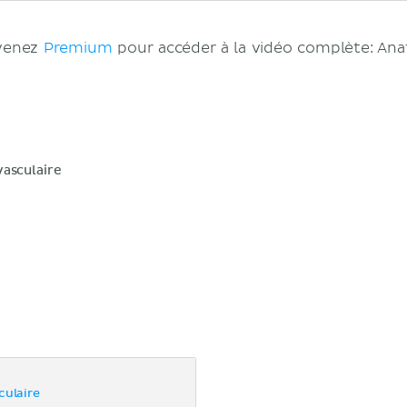
evenez
Premium
pour accéder à la vidéo complète: Ana
asculaire
culaire