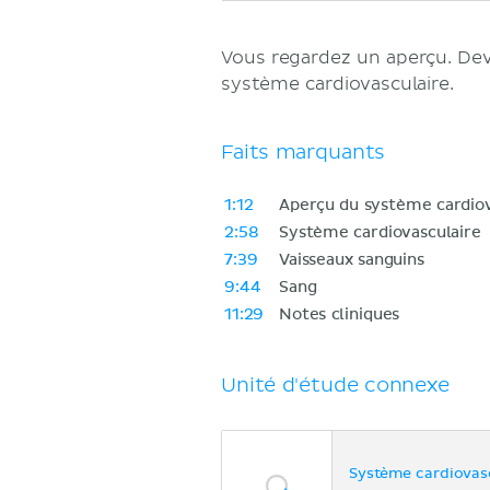
Vous regardez un aperçu. D
système cardiovasculaire.
Faits marquants
1:12
Aperçu du système cardiov
2:58
Système cardiovasculaire
7:39
Vaisseaux sanguins
9:44
Sang
11:29
Notes cliniques
Unité d'étude connexe
Système cardiovas