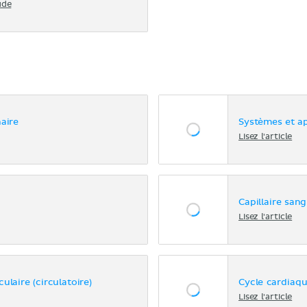
ude
aire
Systèmes et a
Lisez l'article
Capillaire san
Lisez l'article
laire (circulatoire)
Cycle cardiaq
Lisez l'article