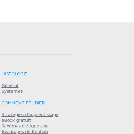
HISTOLOGIE
Général
Systèmes
COMMENT ÉTUDIER
Stratégies d'apprentissage
eBook gratuit
Schémas d'étiquetage
Avantages de Kenhub