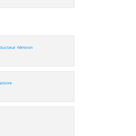
oducteur féminin
atoire