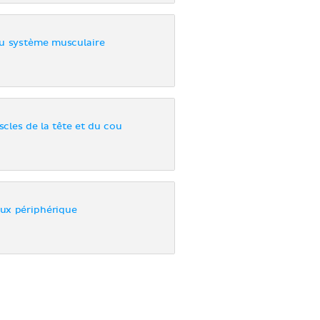
au système musculaire
cles de la tête et du cou
ux périphérique