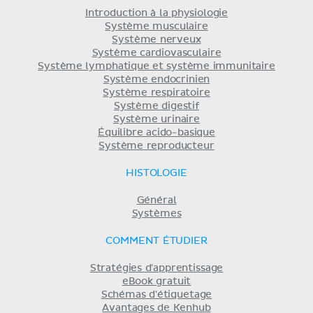
Introduction à la physiologie
Système musculaire
Système nerveux
Système cardiovasculaire
Système lymphatique et système immunitaire
Système endocrinien
Système respiratoire
Système digestif
Système urinaire
Équilibre acido-basique
Système reproducteur
HISTOLOGIE
Général
Systèmes
COMMENT ÉTUDIER
Stratégies d'apprentissage
eBook gratuit
Schémas d'étiquetage
Avantages de Kenhub