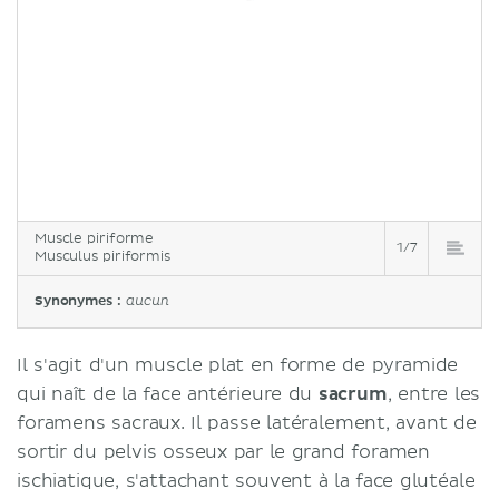
Muscle piriforme
1/7
Musculus piriformis
Synonymes :
aucun
Il s'agit d'un muscle plat en forme de pyramide
qui naît de la face antérieure du
sacrum
, entre les
foramens sacraux. Il passe latéralement, avant de
sortir du pelvis osseux par le grand foramen
ischiatique, s'attachant souvent à la face glutéale