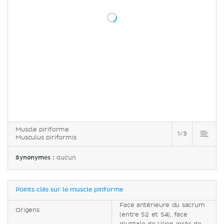
Muscle piriforme
1/3
Musculus piriformis
Synonymes :
aucun
Points clés sur le muscle piriforme
Face antérieure du sacrum
Origens
(entre S2 et S4), face