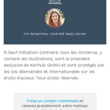
plus.
Kim Bengochea, Université Regis, Denver
© Sauf indication contraire, tous les contenus, y
compris les illustrations, sont la propriété
exclusive de Kenhub GmbH et sont protégés par
les lois allemandes et internationales sur les
droits d'auteur. Tous droits réservés.
Créez un compte maintenant
et
recevez gratuitement votre meilleur