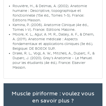
Rouvière, H., & Delmas, A. (2002). Anatomie
humaine : Descriptive, topographique et
fonctionnelle (15e éd., Tomes 1-5). France:
Editions Masson.
Kamina, P. (2006). Anatomie Clinique (4e éd.,
Tomes I-V). France: Editions Maloine.
Moore, K. L., Agur, A. M. R., Dalley, A. F., & Dhem,
A. (2011). Anatomie médicale : Aspects
fondamentaux et applications cliniques (3e éd.).
Belgique: DE BOECK SUP.
Drake, R. L., Vogl, A. W., Mitchell, A., Duparc, F., &
Duparc, J. (2020). Gray's Anatomie - Le Manuel
pour les étudiants (4e éd.). France: Elsevier
Masson.
Muscle piriforme : voulez vous
en savoir plus ?