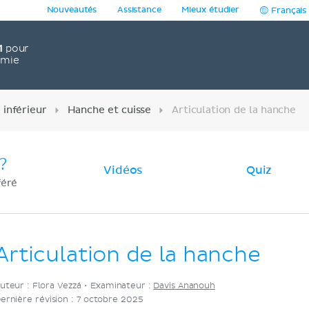
Nouveautés
Assistance
Mieux étudier
Français
1
pour
omie
inférieur
Hanche et cuisse
Articulation de la hanche
?
Vidéos
Quiz
féré
Articulation de la hanche
uteur : Flora Vezzá •
Examinateur :
Davis Ananouh
ernière révision : 7 octobre 2025