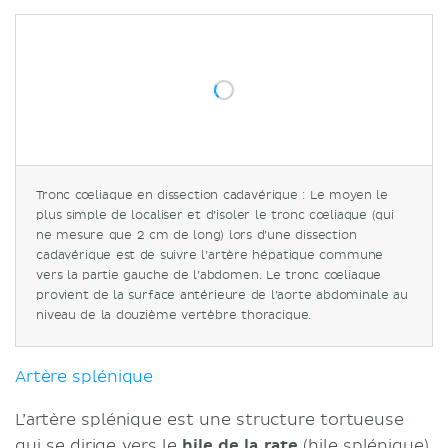
Tronc cœliaque en dissection cadavérique : Le moyen le
plus simple de localiser et d’isoler le tronc cœliaque (qui
ne mesure que 2 cm de long) lors d’une dissection
cadavérique est de suivre l’artère hépatique commune
vers la partie gauche de l’abdomen. Le tronc cœliaque
provient de la surface antérieure de l’aorte abdominale au
niveau de la douzième vertèbre thoracique.
Artère splénique
L’artère splénique est une structure tortueuse
qui se dirige vers le
hile de la rate
(hile splénique).