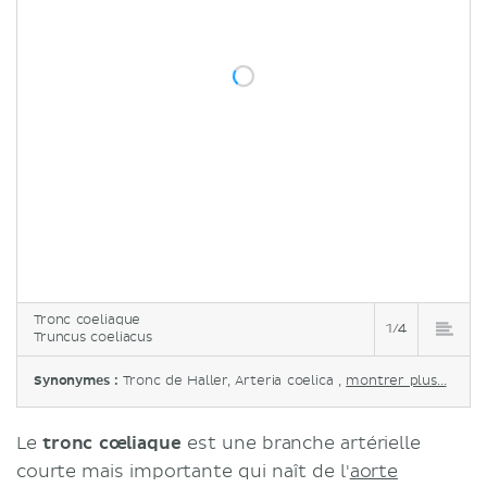
Tronc coeliaque
1/4
Truncus coeliacus
Synonymes :
Tronc de Haller, Arteria coelica ,
montrer plus...
Le
tronc cœliaque
est une branche artérielle
courte mais importante qui naît de l'
aorte