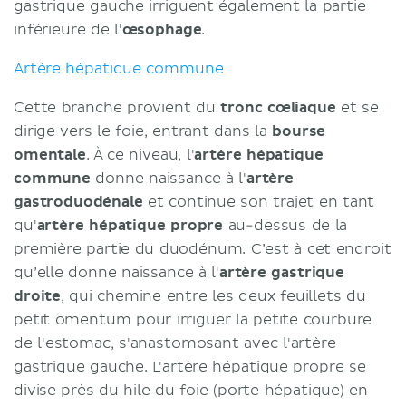
gastrique gauche irriguent également la partie
inférieure de l'
œsophage
.
Artère hépatique commune
Cette branche provient du
tronc cœliaque
et se
dirige vers le foie, entrant dans la
bourse
omentale
. À ce niveau, l'
artère hépatique
commune
donne naissance à l'
artère
gastroduodénale
et continue son trajet en tant
qu'
artère hépatique propre
au-dessus de la
première partie du duodénum. C’est à cet endroit
qu’elle donne naissance à l'
artère gastrique
droite
, qui chemine entre les deux feuillets du
petit omentum pour irriguer la petite courbure
de l'estomac, s'anastomosant avec l'artère
gastrique gauche. L'artère hépatique propre se
divise près du hile du foie (porte hépatique) en