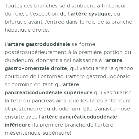
Toutes ces branches se distribuent à l'intérieur
du foie, à l'exception de l'
artère cystique
, qui
bifurque avant l’entrée dans le foie de la branche
hépatique droite.
L'
artère gastroduodénale
se forme
postérosupérieurement à la première portion du
duodénum, donnant ainsi naissance à l'
artère
gastro-omentale droite
, qui vascularise la grande
courbure de l'estomac. L'artère gastroduodénale
se termine en tant qu'
artère
pancréaticoduodénale supérieure
qui vascularise
la tête du pancréas ainsi que les faces antérieure
et postérieure du duodénum. Elle s'anastomose
ensuite avec l'
artère pancréaticoduodénale
inférieure
(la première branche de l'artère
mésentérique supérieure).