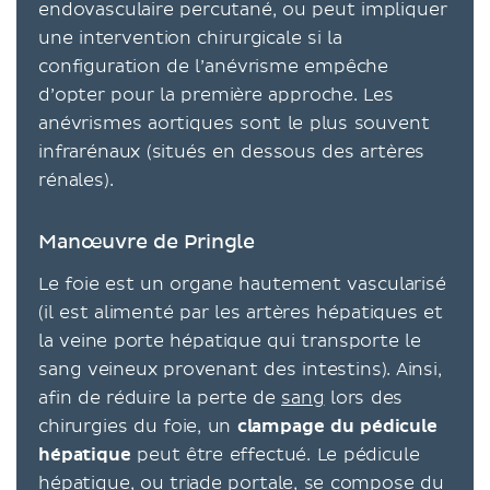
endovasculaire percutané, ou peut impliquer
une intervention chirurgicale si la
configuration de l’anévrisme empêche
d’opter pour la première approche. Les
anévrismes aortiques sont le plus souvent
infrarénaux (situés en dessous des artères
rénales).
Manœuvre de Pringle
Le foie est un organe hautement vascularisé
(il est alimenté par les artères hépatiques et
la veine porte hépatique qui transporte le
sang veineux provenant des intestins). Ainsi,
afin de réduire la perte de
sang
lors des
chirurgies du foie, un
clampage du pédicule
hépatique
peut être effectué. Le pédicule
hépatique, ou triade portale, se compose du