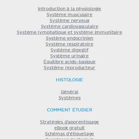
Introduction à la physiologie
Système musculaire
Système nerveux
Système cardiovasculaire
Système lymphatique et système immunitaire
Système endocrinien
Système respiratoire
Système digestif
Système urinaire
Équilibre acido-basique
Système reproducteur
HISTOLOGIE
Général
Systèmes
COMMENT ÉTUDIER
Stratégies d'apprentissage
eBook gratuit
Schémas d'étiquetage