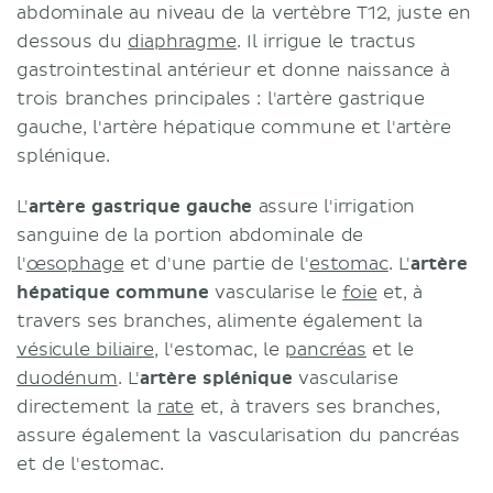
abdominale au niveau de la vertèbre T12, juste en
dessous du
diaphragme
. Il irrigue le tractus
gastrointestinal antérieur et donne naissance à
trois branches principales : l'artère gastrique
gauche, l'artère hépatique commune et l'artère
splénique.
L'
artère gastrique gauche
assure l'irrigation
sanguine de la portion abdominale de
l'
œsophage
et d'une partie de l'
estomac
. L'
artère
hépatique commune
vascularise le
foie
et, à
travers ses branches, alimente également la
vésicule biliaire
, l'estomac, le
pancréas
et le
duodénum
. L'
artère splénique
vascularise
directement la
rate
et, à travers ses branches,
assure également la vascularisation du pancréas
et de l'estomac.