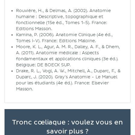
Rouvière, H., & Delmas, A. (2002). Anatomie
humaine : Descriptive, topographique et
fonctionnelle (15e éd., Tomes 1-5). France:
Editions Masson.
Kamina, P. (2006). Anatomie Clinique (4e éd.,
Tomes I-V). France: Editions Maloine.
Moore, K. L., Agur, A. M. R., Dalley, A. F., & Dhem,
A. (2011). Anatomie médicale : Aspects
fondamentaux et applications cliniques (3e éd.).
Belgique: DE BOECK SUP.
Drake, R. L., Vogl, A. W., Mitchell, A., Duparc, F., &
Duparc, J. (2020). Gray's Anatomie - Le Manuel
pour les étudiants (4e éd.). France: Elsevier
Masson.
Tronc cœliaque : voulez vous en
savoir plus ?