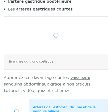
L’
artère gastrique postérieure
Les
artères gastriques courtes
Branches du tronc cœliaque
Apprenez-en davantage sur les
vaisseaux
sanguins
abdominaux grâce à nos articles,
tutoriels vidéo, quiz et schémas.
Artères de l'estomac, du foie et de la
vésicule biliaire