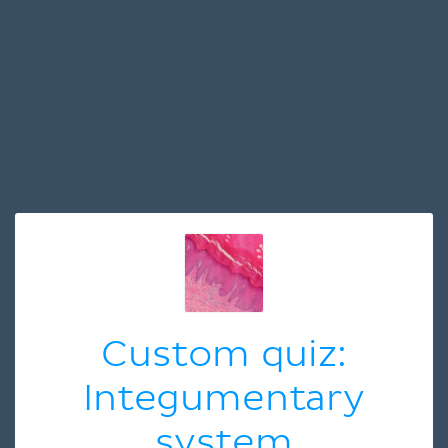
Custom quiz:
Integumentary
system