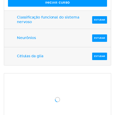
INICIAR CURSO
Classificação funcional do sistema
ESTUDAR
nervoso
Neurônios
ESTUDAR
Células da glia
ESTUDAR