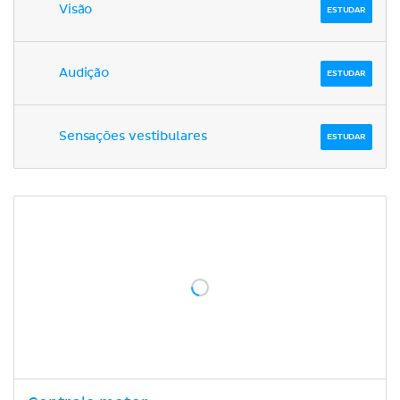
Visão
ESTUDAR
Audição
ESTUDAR
Sensações vestibulares
ESTUDAR