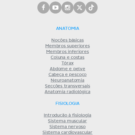
ANATOMIA
Noções básicas
Membros superiores
Membros inferiores
Coluna e costas
Tórax
Abdome e pelve
Cabeça e pescoço
Neuroanatomia
Secções transversais
Anatomia radiológica
FISIOLOGIA
Introdução à fisiologia
Sistema muscular
Sistema nervoso
Sistema cardiovascular