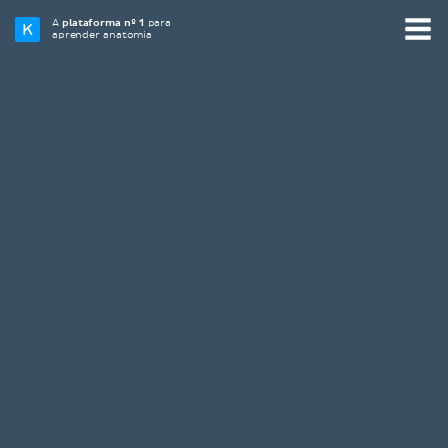
A
plataforma nº 1
para
aprender anatomia