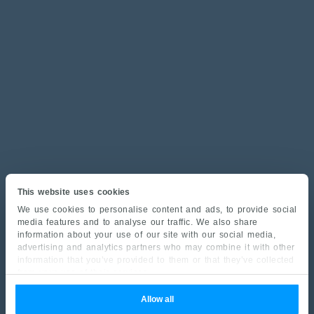
This website uses cookies
We use cookies to personalise content and ads, to provide social
media features and to analyse our traffic. We also share
information about your use of our site with our social media,
advertising and analytics partners who may combine it with other
information that you’ve provided to them or that they’ve collected
from your use of their services.
Allow all