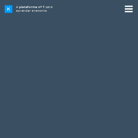
A
plataforma nº 1
para
aprender anatomia