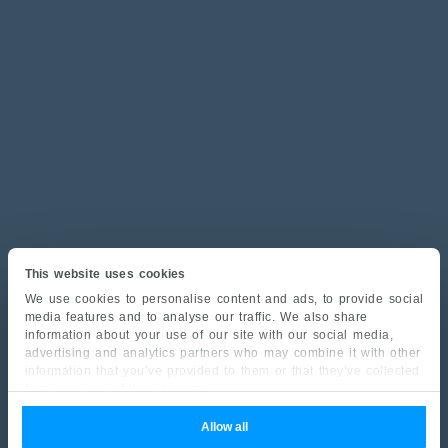
This website uses cookies
We use cookies to personalise content and ads, to provide social
media features and to analyse our traffic. We also share
information about your use of our site with our social media,
advertising and analytics partners who may combine it with other
information that you’ve provided to them or that they’ve collected
from your use of their services.
Allow all