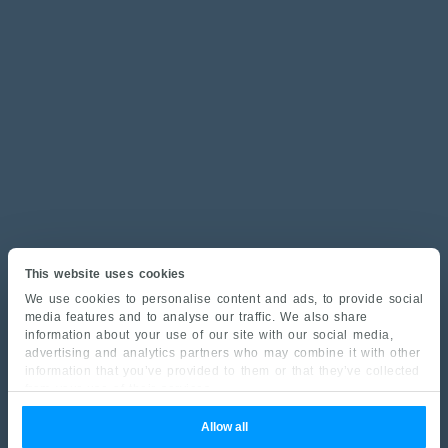
This website uses cookies
We use cookies to personalise content and ads, to provide social
media features and to analyse our traffic. We also share
information about your use of our site with our social media,
advertising and analytics partners who may combine it with other
information that you’ve provided to them or that they’ve collected
from your use of their services.
Allow all