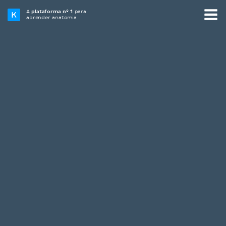
A
plataforma nº 1
para
aprender anatomia