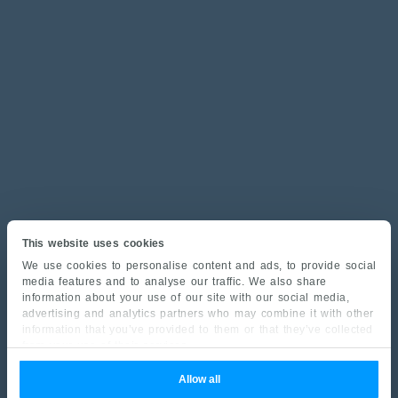
This website uses cookies
We use cookies to personalise content and ads, to provide social
media features and to analyse our traffic. We also share
information about your use of our site with our social media,
advertising and analytics partners who may combine it with other
information that you’ve provided to them or that they’ve collected
from your use of their services.
Allow all