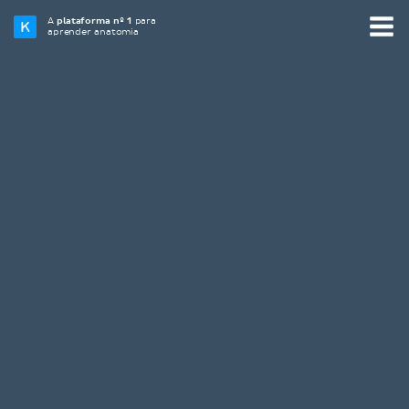
A
plataforma nº 1
para
aprender anatomia