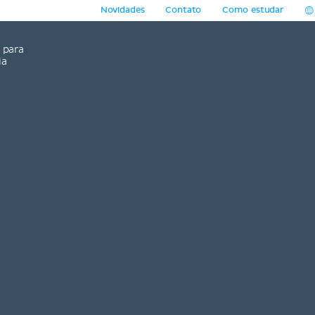
Novidades
Contato
Como estudar
para
ia