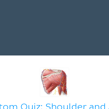
tom Quiz: Shoulder and