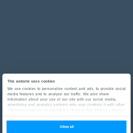
This website uses cookies
We use cookies to personalise content and ads, to provide social
media features and to analyse our traffic. We also share
information about your use of our site with our social media,
advertising and analytics partners who may combine it with other
information that you’ve provided to them or that they’ve collected
from your use of their services.
Allow all