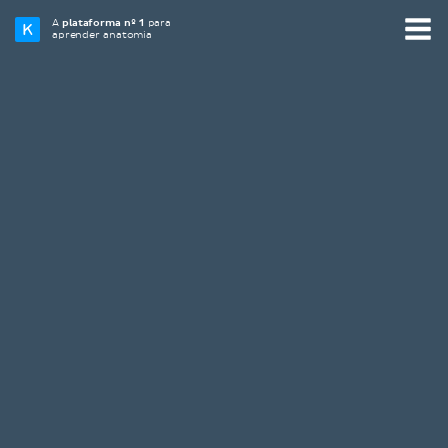
A
plataforma nº 1
para
aprender anatomia