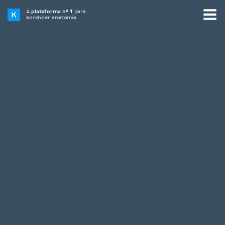
A
plataforma nº 1
para
aprender anatomia