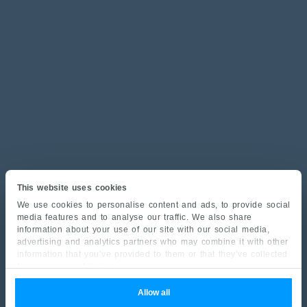
This website uses cookies
We use cookies to personalise content and ads, to provide social
media features and to analyse our traffic. We also share
information about your use of our site with our social media,
advertising and analytics partners who may combine it with other
information that you’ve provided to them or that they’ve collected
from your use of their services.
Allow all