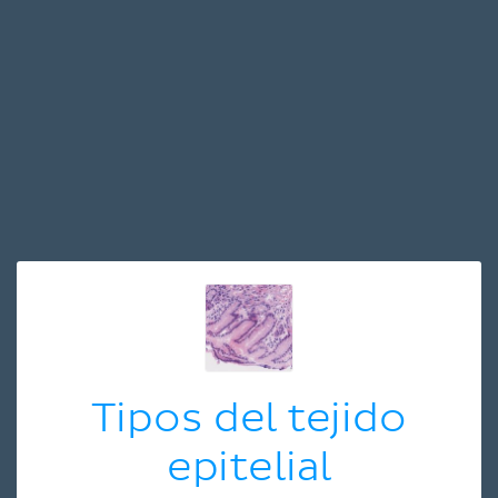
Tipos del tejido
epitelial