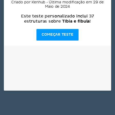
Criado por Kenhub • Última modificação em 29 de
Maio de 2024
Este teste personalizado inclui 37
Tíbia e fíbula
estruturas sobre
!
COMEÇAR TESTE