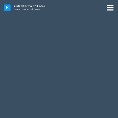
A
plataforma nº 1
para
aprender anatomia