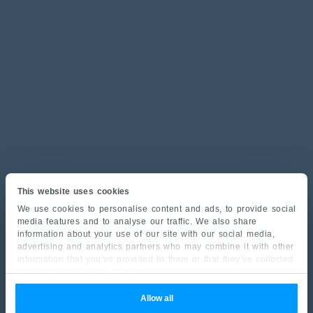
This website uses cookies
We use cookies to personalise content and ads, to provide social
media features and to analyse our traffic. We also share
information about your use of our site with our social media,
advertising and analytics partners who may combine it with other
information that you’ve provided to them or that they’ve collected
from your use of their services.
Allow all