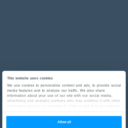
This website uses cookies
We use cookies to personalise content and ads, to provide social
media features and to analyse our traffic. We also share
information about your use of our site with our social media,
advertising and analytics partners who may combine it with other
information that you’ve provided to them or that they’ve collected
from your use of their services.
Allow all