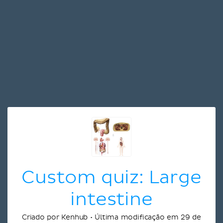
Custom quiz: Large
intestine
Criado por Kenhub • Última modificação em 29 de