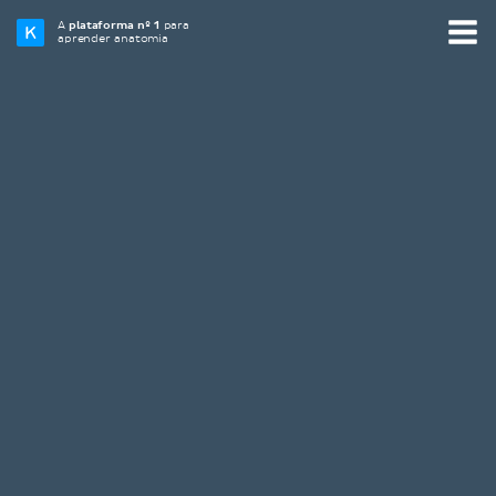
A
plataforma nº 1
para
aprender anatomia