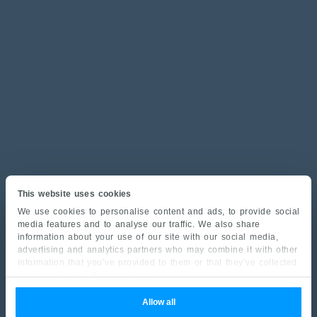
This website uses cookies
We use cookies to personalise content and ads, to provide social
media features and to analyse our traffic. We also share
information about your use of our site with our social media,
advertising and analytics partners who may combine it with other
information that you’ve provided to them or that they’ve collected
from your use of their services.
Allow all