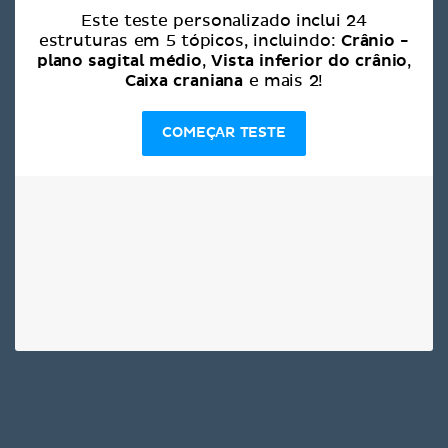
Este teste personalizado inclui 24
Crânio -
estruturas em 5 tópicos, incluindo:
plano sagital médio
Vista inferior do crânio
,
,
Caixa craniana
e mais 2!
COMEÇAR TESTE