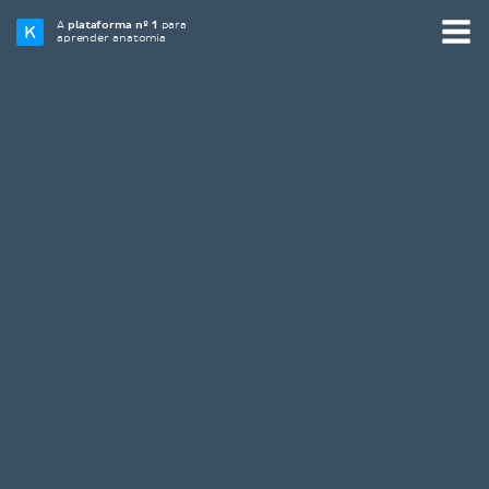
A
plataforma nº 1
para
aprender anatomia