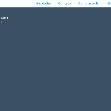
Novidades
Contato
Como estudar
para
ia