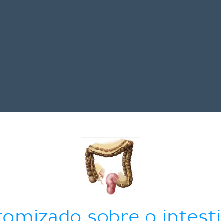
tomizado sobre o intest