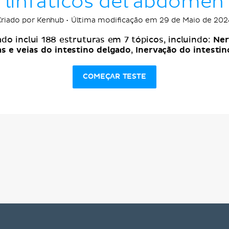
linfáticos del abdomen
Criado por Kenhub • Última modificação em 29 de Maio de 202
Ner
ado inclui 188 estruturas em 7 tópicos, incluindo:
as e veias do intestino delgado
Inervação do intesti
,
COMEÇAR TESTE