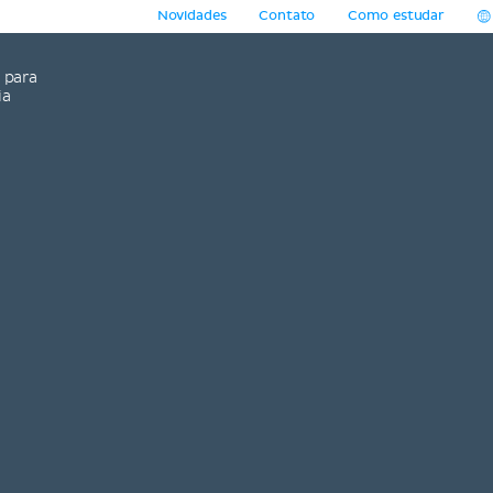
Novidades
Contato
Como estudar
para
ia