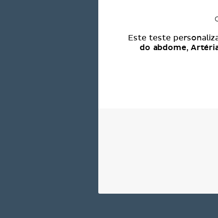
Este teste personaliz
do abdome
Artéri
,