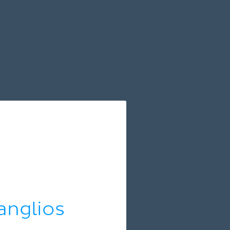
anglios