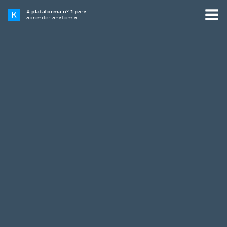
A
plataforma nº 1
para
aprender anatomia