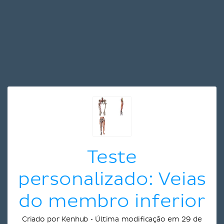
Teste
personalizado: Veias
do membro inferior
Criado por Kenhub • Última modificação em 29 de