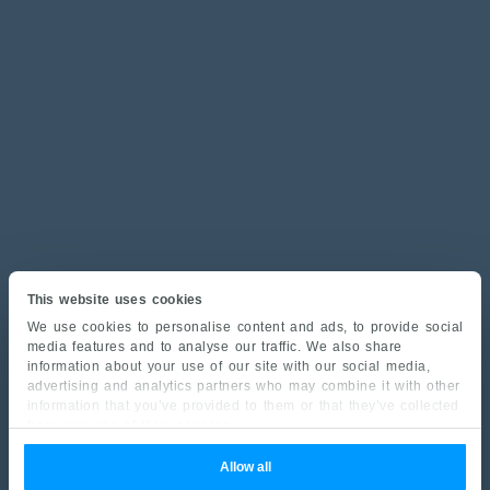
This website uses cookies
We use cookies to personalise content and ads, to provide social
media features and to analyse our traffic. We also share
information about your use of our site with our social media,
advertising and analytics partners who may combine it with other
information that you’ve provided to them or that they’ve collected
from your use of their services.
Allow all